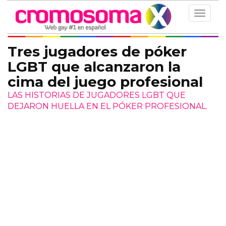
Toggle
navigat
Tres jugadores de póker
LGBT que alcanzaron la
cima del juego profesional
LAS HISTORIAS DE JUGADORES LGBT QUE
DEJARON HUELLA EN EL PÓKER PROFESIONAL.