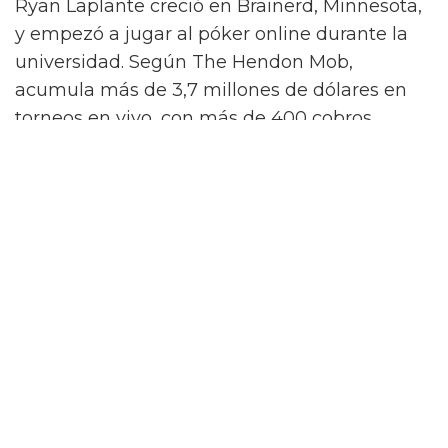
Ryan Laplante creció en Brainerd, Minnesota,
y empezó a jugar al póker online durante la
universidad. Según The Hendon Mob,
acumula más de 3,7 millones de dólares en
torneos en vivo, con más de 400 cobros
registrados. En el circuito online suma cerca
de 2,8 millones adicionales. Su gran momento
llegó en la WSOP de 2016, cuando ganó el
brazalete del PLOssus, un torneo de Pot-Limit
Omaha que reunió a 2483 participantes. Fue
el torneo en vivo más grande de la historia en
una modalidad distinta al Hold'em. El premio:
190 328 dólares.