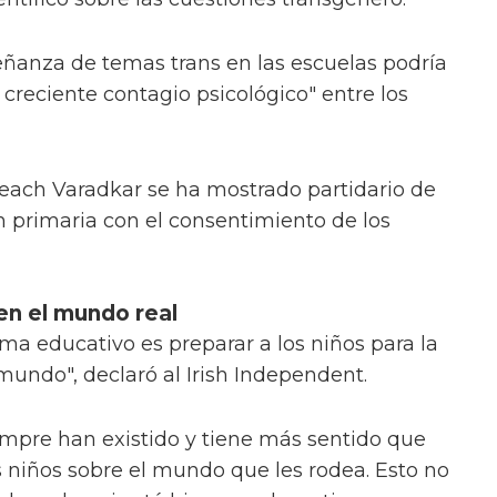
ñanza de temas trans en las escuelas podría
n creciente contagio psicológico" entre los
iseach Varadkar se ha mostrado partidario de
n primaria con el consentimiento de los
en el mundo real
ema educativo es preparar a los niños para la
mundo", declaró al Irish Independent.
iempre han existido y tiene más sentido que
s niños sobre el mundo que les rodea. Esto no