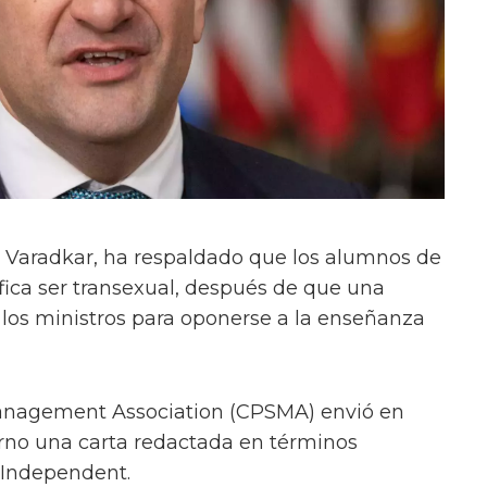
eo Varadkar, ha respaldado que los alumnos de
fica ser transexual, después de que una
a los ministros para oponerse a la enseñanza
Management Association (CPSMA) envió en
erno una carta redactada en términos
h Independent.