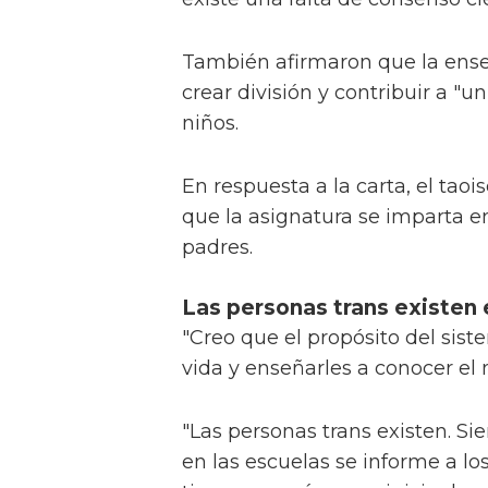
También afirmaron que la ense
crear división y contribuir a "u
niños.
En respuesta a la carta, el tao
que la asignatura se imparta e
padres.
Las personas trans existen 
"Creo que el propósito del sist
vida y enseñarles a conocer el 
"Las personas trans existen. S
en las escuelas se informe a lo