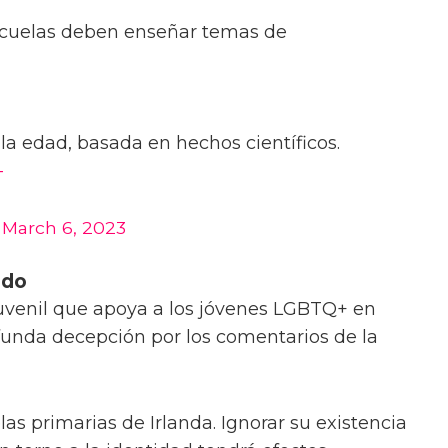
escuelas deben enseñar temas de
a edad, basada en hechos científicos.
-
)
March 6, 2023
ado
uvenil que apoya a los jóvenes LGBTQ+ en
funda decepción por los comentarios de la
las primarias de Irlanda. Ignorar su existencia