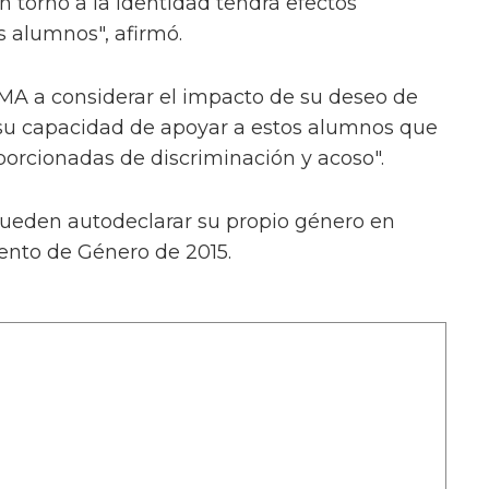
en torno a la identidad tendrá efectos
os alumnos", afirmó.
MA a considerar el impacto de su deseo de
 su capacidad de apoyar a estos alumnos que
porcionadas de discriminación y acoso".
 pueden autodeclarar su propio género en
ento de Género de 2015.