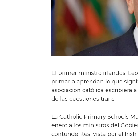
El primer ministro irlandés, L
primaria aprendan lo que signi
asociación católica escribiera 
de las cuestiones trans.
La Catholic Primary Schools 
enero a los ministros del Gobi
contundentes, vista por el Iris