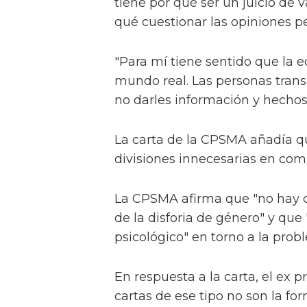
tiene por qué ser un juicio de va
qué cuestionar las opiniones pe
"Para mí tiene sentido que la e
mundo real. Las personas trans
no darles información y hecho
La carta de la CPSMA añadía q
divisiones innecesarias en com
La CPSMA afirma que "no hay co
de la disforia de género" y qu
psicológico" en torno a la prob
En respuesta a la carta, el ex p
cartas de ese tipo no son la fo