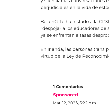
y silenciar las conversaciones 
perjudiciales en la vida de est
BeLonG To ha instado a la CPS
"despojar a los educadores de
ya se enfrentan a tasas despro
En Irlanda, las personas trans
virtud de la Ley de Reconocimi
1 Comentarios
Sponsored
Mar. 12, 2023, 3:22 p.m.