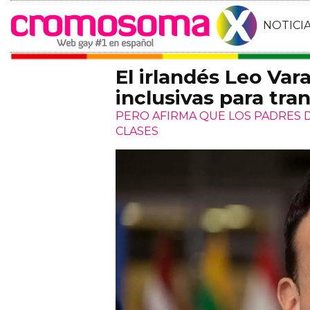
NOTICI
El irlandés Leo Var
inclusivas para tra
PERO AFIRMA QUE LOS PADRES D
CLASES