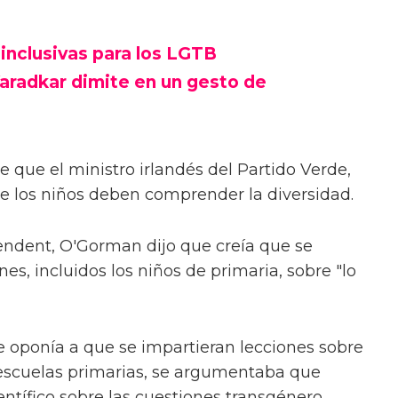
inclusivas para los LGTB
 Varadkar dimite en un gesto de
 que el ministro irlandés del Partido Verde,
e los niños deben comprender la diversidad.
pendent, O'Gorman dijo que creía que se
es, incluidos los niños de primaria, sobre "lo
e oponía a que se impartieran lecciones sobre
 escuelas primarias, se argumentaba que
entífico sobre las cuestiones transgénero.