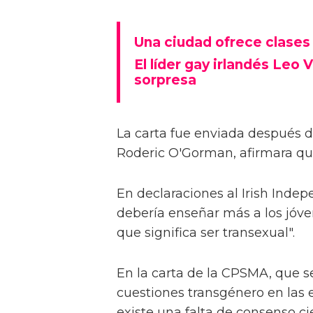
Una ciudad ofrece clases 
El líder gay irlandés Leo
sorpresa
La carta fue enviada después de
Roderic O'Gorman, afirmara qu
En declaraciones al Irish Inde
debería enseñar más a los jóven
que significa ser transexual".
En la carta de la CPSMA, que s
cuestiones transgénero en las
existe una falta de consenso ci