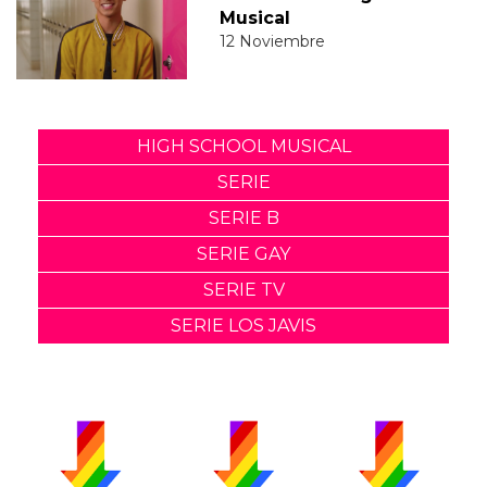
Musical
12 Noviembre
HIGH SCHOOL MUSICAL
SERIE
SERIE B
SERIE GAY
SERIE TV
SERIE LOS JAVIS