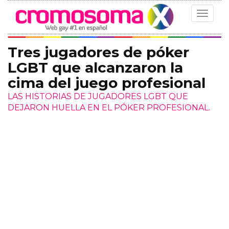
Toggle
navigat
Tres jugadores de póker
LGBT que alcanzaron la
cima del juego profesional
LAS HISTORIAS DE JUGADORES LGBT QUE
DEJARON HUELLA EN EL PÓKER PROFESIONAL.