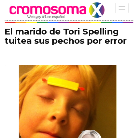
Toggle
navigat
El marido de Tori Spelling
tuitea sus pechos por error