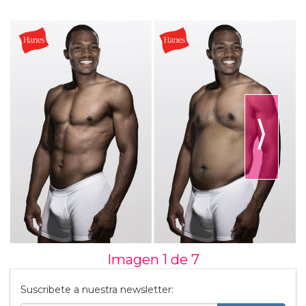
⟩
Imagen 1 de
7
Suscribete a nuestra newsletter: