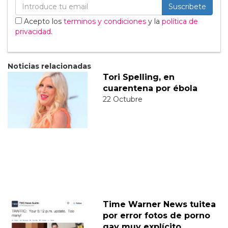
Suscribete
Acepto los
terminos y condiciones
y la
política de
privacidad
.
Noticias relacionadas
Tori Spelling, en
cuarentena por ébola
22 Octubre
Time Warner News tuitea
por error fotos de porno
gay muy explícito