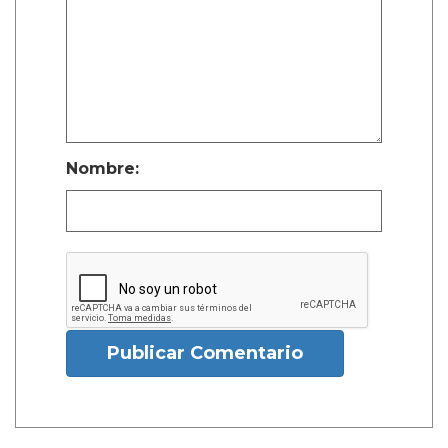
Nombre:
Publicar Comentario