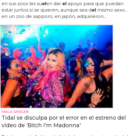
en sus zoos les su
el
en dar
el
apoyo para que puedan
estar juntos sí se quieren, aunque sea d
el
mismo sexo...
en un zoo de sapporo, en japón, adquirieron...
MALA SANGRE
Tidal se disculpa por el error en el estreno del
vídeo de 'Bitch I'm Madonna'