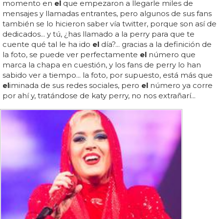
momento en
el
que empezaron a llegarle miles de
mensajes y llamadas entrantes, pero algunos de sus fans
también se lo hicieron saber vía twitter, porque son así de
dedicados... y tú, ¿has llamado a la perry para que te
cuente qué tal le ha ido
el
día?... gracias a la definición de
la foto, se puede ver perfectamente
el
número que
marca la chapa en cuestión, y los fans de perry lo han
sabido ver a tiempo... la foto, por supuesto, está más que
el
iminada de sus redes sociales, pero
el
número ya corre
por ahí y, tratándose de katy perry, no nos extrañarí...