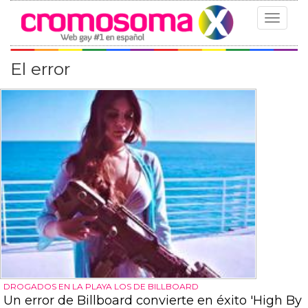
Toggle
navigat
El error
DROGADOS EN LA PLAYA LOS DE BILLBOARD
Un error de Billboard convierte en éxito 'High By