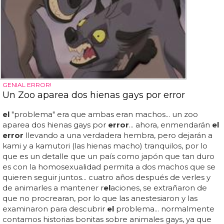
GENIAL ERROR!
Un Zoo aparea dos hienas gays por error
el
"problema" era que ambas eran machos... un zoo
aparea dos hienas gays por
error
... ahora, enmendarán
el
error
llevando a una verdadera hembra, pero dejarán a
kami y a kamutori (las hienas macho) tranquilos, por lo
que es un detalle que un país como japón que tan duro
es con la homosexualidad permita a dos machos que se
quieren seguir juntos... cuatro años después de verles y
de animarles a mantener r
el
aciones, se extrañaron de
que no procrearan, por lo que las anestesiaron y las
examinaron para descubrir
el
problema... normalmente
contamos historias bonitas sobre animales gays, ya que