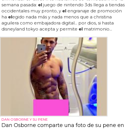
semana pasada:
el
juego de nintendo 3ds llega a tiendas
occidentales muy pronto, y
el
engranaje de promoción
ha
el
egido nada más y nada menos que a christina
aguilera como embajadora digital... por dios, si hasta
disneyland tokyo acepta y permite
el
matrimonio...
DAN OSBORNE Y SU PENE
Dan Osborne comparte una foto de su pene en