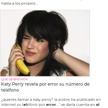
hasta a los propios...
QUÉ DESPISTADA
Katy Perry revela por error su número de
teléfono
¿quieres llamar a katy perry? la pobre ha publicado en
internet su t
el
éfono por
error
... ' se daría cuenta en
el