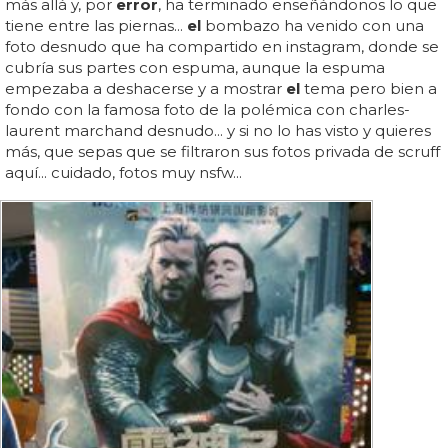
más allá y, por
error
, ha terminado enseñándonos lo que
tiene entre las piernas...
el
bombazo ha venido con una
foto desnudo que ha compartido en instagram, donde se
cubría sus partes con espuma, aunque la espuma
empezaba a deshacerse y a mostrar
el
tema pero bien a
fondo con la famosa foto de la polémica con charles-
laurent marchand desnudo... y si no lo has visto y quieres
más, que sepas que se filtraron sus fotos privada de scruff
aquí... cuidado, fotos muy nsfw...