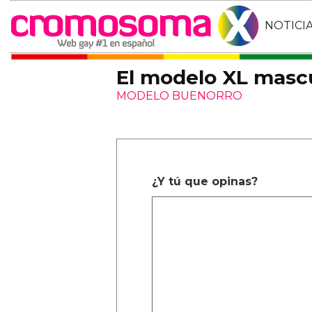
NOTICI
El modelo XL mascu
MODELO BUENORRO
¿Y tú que opinas?