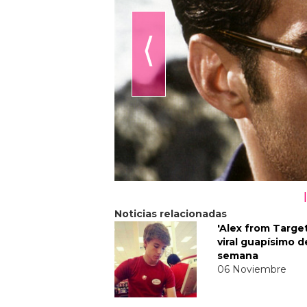
⟨
Noticias relacionadas
'Alex from Target'
viral guapísimo d
semana
06 Noviembre