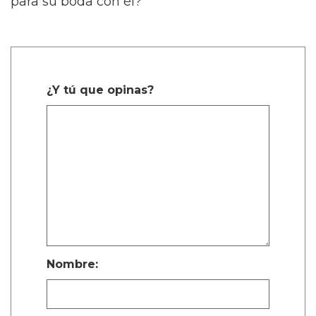
para su boda con él?
¿Y tú que opinas?
Nombre: