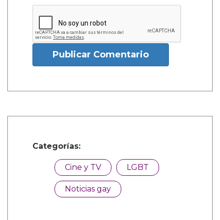
Publicar Comentario
Categorías:
Cine y TV
LGBT
Noticias gay