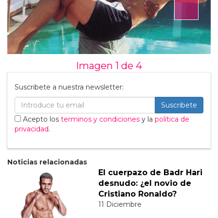
Imagen 1 de
4
Suscribete a nuestra newsletter:
Suscribete
Acepto los
terminos y condiciones
y la
política de
privacidad
.
Noticias relacionadas
El cuerpazo de Badr Hari
desnudo: ¿el novio de
Cristiano Ronaldo?
11 Diciembre