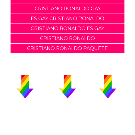
CRISTIANO RONALDO GAY
ES GAY CRISTIANO RONALDO
CRISTIANO RONALDO ES GAY
CRISTIANO RONALDO
CRISTIANO RONALDO PAQUETE