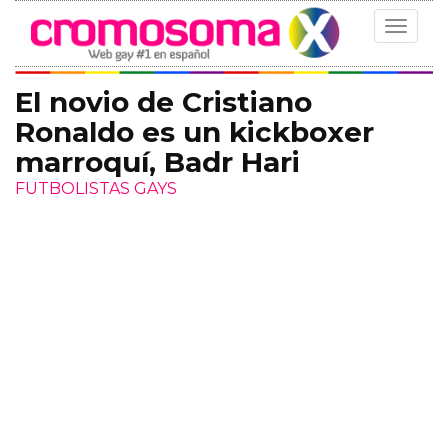
Toggle
navigat
El novio de Cristiano
Ronaldo es un kickboxer
marroquí, Badr Hari
FUTBOLISTAS GAYS