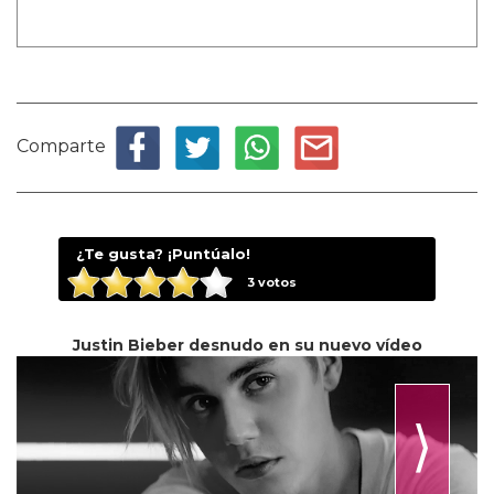
Comparte
¿Te gusta? ¡Puntúalo!
3
votos
Justin Bieber desnudo en su nuevo vídeo
⟩