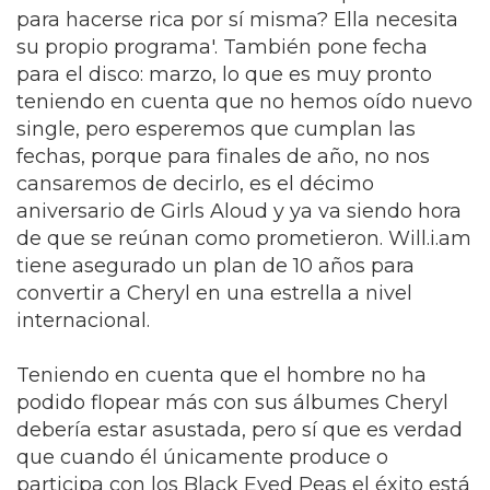
para hacerse rica por sí misma? Ella necesita
su propio programa'. También pone fecha
para el disco: marzo, lo que es muy pronto
teniendo en cuenta que no hemos oído nuevo
single, pero esperemos que cumplan las
fechas, porque para finales de año, no nos
cansaremos de decirlo, es el décimo
aniversario de Girls Aloud y ya va siendo hora
de que se reúnan como prometieron. Will.i.am
tiene asegurado un plan de 10 años para
convertir a Cheryl en una estrella a nivel
internacional.
Teniendo en cuenta que el hombre no ha
podido flopear más con sus álbumes Cheryl
debería estar asustada, pero sí que es verdad
que cuando él únicamente produce o
participa con los Black Eyed Peas el éxito está