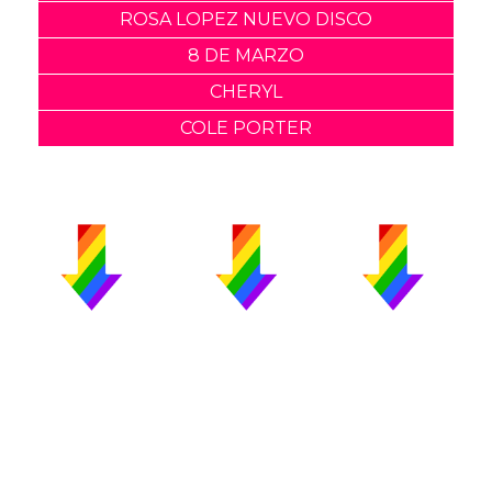
ROSA LOPEZ NUEVO DISCO
8 DE MARZO
CHERYL
COLE PORTER