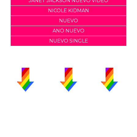
JANET JACKSON NUEVO VIDEO
NICOLE KIDMAN
NUEVO
ANO NUEVO
NUEVO SINGLE