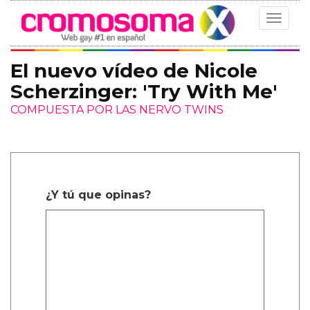
Toggle
navigat
El nuevo vídeo de Nicole
Scherzinger: 'Try With Me'
COMPUESTA POR LAS NERVO TWINS
¿Y tú que opinas?