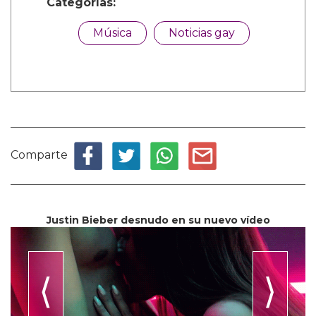
Categorías:
Música
Noticias gay
Comparte
Justin Bieber desnudo en su nuevo vídeo
⟨
⟩