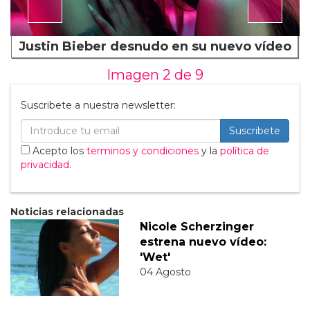
Justin Bieber desnudo en su nuevo vídeo
Imagen 2 de
9
Suscribete a nuestra newsletter:
Suscribete
Acepto los
terminos y condiciones
y la
política de
privacidad
.
Noticias relacionadas
Nicole Scherzinger
estrena nuevo vídeo:
'Wet'
04 Agosto