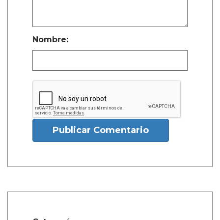
Nombre:
Publicar Comentario