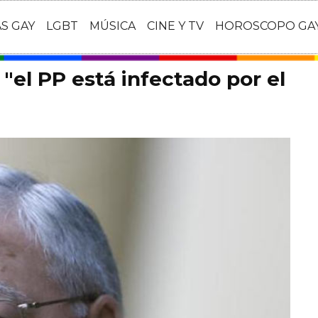
AS GAY
LGBT
MÚSICA
CINE Y TV
HOROSCOPO GA
 "el PP está infectado por el