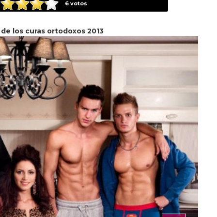
6
votos
 de los curas ortodoxos 2013