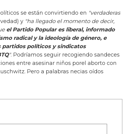
olíticos se están convirtiendo en
"verdaderas
vedad) y
"ha llegado el momento de decir,
que
el Partido Popular es liberal, informado
smo radical y la ideología de género, e
 partidos políticos y sindicatos
BTQ
"
. Podríamos seguir recogiendo sandeces
ones entre asesinar niños porel aborto con
 Auschwitz. Pero a palabras necias oídos