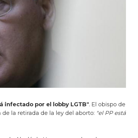
tá infectado por el lobby LGTB"
. El obispo de
de la retirada de la ley del aborto:
"el PP está