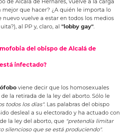
spo de Alcalá de Hernares, vuelve a la carga
a mejor que hacer? ¿A quién le importa lo
 nuevo vuelve a estar en todos los medios
ita?), al PP y, claro, al
"lobby gay"
.
omofobia del obispo de Alcalá de
está infectado?
ófobo
viene decir que los homosexuales
e la retirada de la ley del aborto. Sólo le
s todos los días"
. Las palabras del obispo
ido desleal a su electorado y ha actuado con
 de la ley del aborto, que
"pretendía limitar
o silencioso que se está produciendo"
.