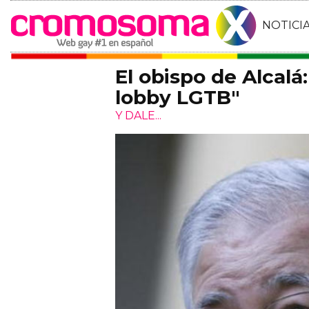
NOTICI
El obispo de Alcalá:
lobby LGTB"
Y DALE...