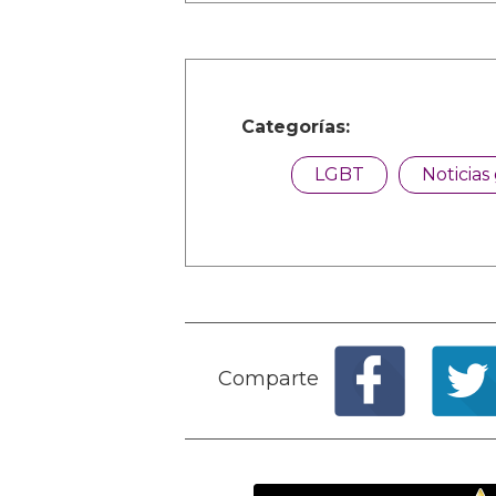
Categorías:
LGBT
Noticias
Comparte