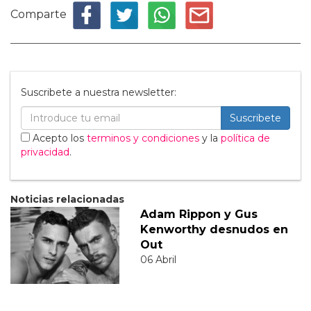
Comparte
Suscribete a nuestra newsletter:
Suscribete
Acepto los
terminos y condiciones
y la
política de
privacidad
.
Noticias relacionadas
Adam Rippon y Gus
Kenworthy desnudos en
Out
06 Abril