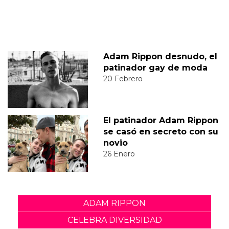
Adam Rippon desnudo, el
patinador gay de moda
20 Febrero
El patinador Adam Rippon
se casó en secreto con su
novio
26 Enero
ADAM RIPPON
CELEBRA DIVERSIDAD