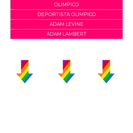
OLIMPICO
DEPORTISTA OLIMPICO
ADAM LEVINE
ADAM LAMBERT