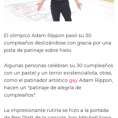
El olímpico Adam Rippon pasó su 30
cumpleaños deslizándose con gracia por una
pista de patinaje sobre hielo.
Algunas personas celebran su 30 cumpleaños
con un pastel y un terror existencialista, otras,
como el patinador artístico
gay
Adam Rippon,
hacen un "patinaje de alegría de
cumpleaños".
La impresionante rutina se hizo a la portada
de Ben Platt de la canción Joni Mitchell Song,