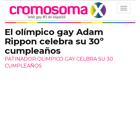
Toggle
navigat
El olímpico gay Adam
Rippon celebra su 30º
cumpleaños
PATINADOR OLIMPICO GAY CELBRA SU 30
CUMPLEAÑOS