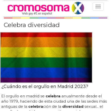
Toggle
navigat
Celebra diversidad
¿Cuándo es el orgullo en Madrid 2023?
El orgullo en madrid se
celebra
anualmente desde el
año 1979, haciendo de esta ciudad una de las sedes más
antiguas de la
celebra
ción de la
diversidad
sexual... el