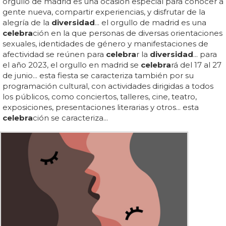
orgullo de madrid es una ocasión especial para conocer a
gente nueva, compartir experiencias, y disfrutar de la
alegría de la
diversidad
... el orgullo de madrid es una
celebra
ción en la que personas de diversas orientaciones
sexuales, identidades de género y manifestaciones de
afectividad se reúnen para
celebra
r la
diversidad
... para
el año 2023, el orgullo en madrid se
celebra
rá del 17 al 27
de junio... esta fiesta se caracteriza también por su
programación cultural, con actividades dirigidas a todos
los públicos, como conciertos, talleres, cine, teatro,
exposiciones, presentaciones literarias y otros... esta
celebra
ción se caracteriza...