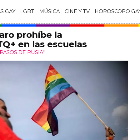
AS GAY
LGBT
MÚSICA
CINE Y TV
HOROSCOPO GA
aro prohíbe la
Q+ en las escuelas
PASOS DE RUSIA"