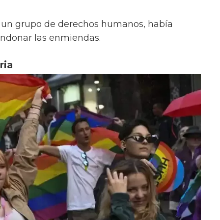
a, un grupo de derechos humanos, había
bandonar las enmiendas.
ria