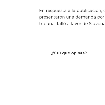
En respuesta a la publicación, 
presentaron una demanda por d
tribunal falló a favor de Slavona
¿Y tú que opinas?