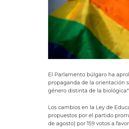
El Parlamento búlgaro ha apro
propaganda de la orientación se
género distinta de la biológica"
Los cambios en la Ley de Educa
propuestos por el partido pror
de agosto) por 159 votos a favor