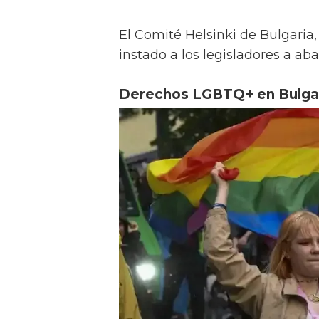
El Comité Helsinki de Bulgari
instado a los legisladores a a
Derechos LGBTQ+ en Bulga