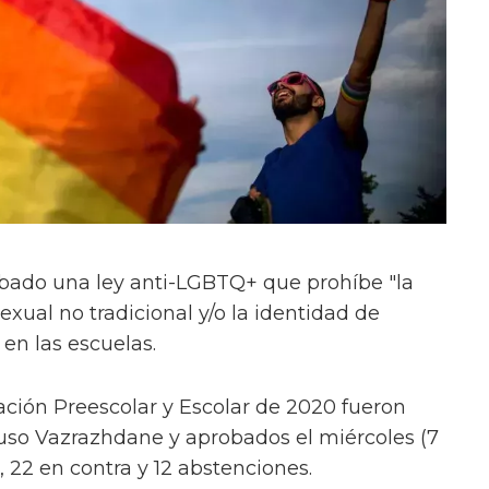
bado una ley anti-LGBTQ+ que prohíbe "la
xual no tradicional y/o la identidad de
 en las escuelas.
ción Preescolar y Escolar de 2020 fueron
ruso Vazrazhdane y aprobados el miércoles (7
, 22 en contra y 12 abstenciones.