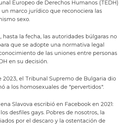
ibunal Europeo de Derechos Humanos (TEDH)
 un marco jurídico que reconociera las
mismo sexo.
, hasta la fecha, las autoridades búlgaras no
ra que se adopte una normativa legal
econocimiento de las uniones entre personas
DH en su decisión.
 2023, el Tribunal Supremo de Bulgaria dio
hó a los homosexuales de "pervertidos".
ilena Slavova escribió en Facebook en 2021:
os desfiles gays. Pobres de nosotros, la
iados por el descaro y la ostentación de