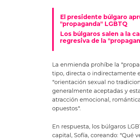
El presidente búlgaro ap
"propaganda" LGBTQ
Los búlgaros salen a la ca
regresiva de la "propaga
La enmienda prohíbe la "propa
tipo, directa o indirectamente 
"orientación sexual no tradicio
generalmente aceptadas y estab
atracción emocional, romántica
opuestos".
En respuesta, los búlgaros LGB
capital, Sofía, coreando: "Qué 