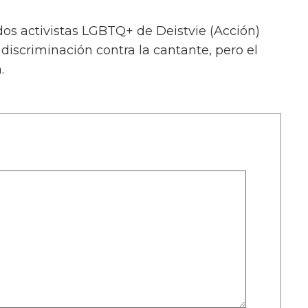
dos activistas LGBTQ+ de Deistvie (Acción)
iscriminación contra la cantante, pero el
.