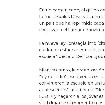
En un comunicado, el grupo de
homosexuales Deystvie afirmó: 
un país que ha reprimido cada
ilegalizado el llamado movimie
La nueva ley "presagia implíci
cualquier esfuerzo educativo r
escuela", declaró Denitsa Lyub
Mientras tanto, la organización
"ley del odio", escribiendo en l
convirtieron la escuela en un l
adolescentes", añadiendo: "Nor
LGBT+ y negaron a los jóvenes 
vital durante el momento más di