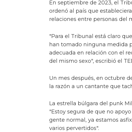
En septiembre de 2023, el Tr
ordenó al país que estableciera
relaciones entre personas del 
"Para el Tribunal está claro que
han tomado ninguna medida pa
adecuada en relación con el r
del mismo sexo", escribió el TE
Un mes después, en octubre de
la razón a un cantante que tac
La estrella búlgara del punk M
"Estoy segura de que no apoyo l
gente normal, ya estamos asfix
varios pervertidos".