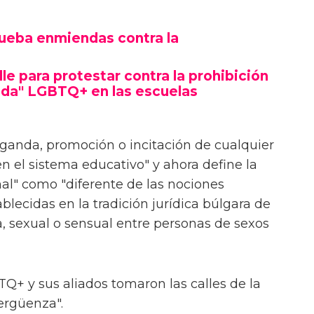
rueba enmiendas contra la
lle para protestar contra la prohibición
nda" LGBTQ+ en las escuelas
ganda, promoción o incitación de cualquier
en el sistema educativo" y ahora define la
nal" como "diferente de las nociones
lecidas en la tradición jurídica búlgara de
, sexual o sensual entre personas de sexos
TQ+ y sus aliados tomaron las calles de la
vergüenza".