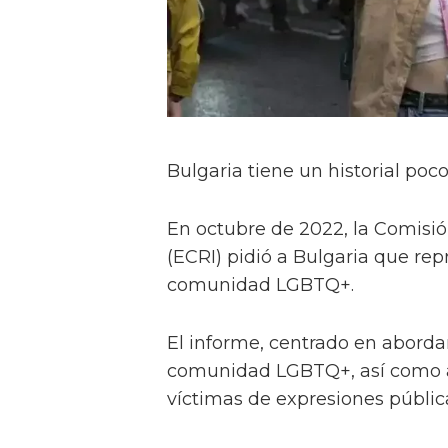
Bulgaria tiene un historial po
En octubre de 2022, la Comisió
(ECRI) pidió a Bulgaria que rep
comunidad LGBTQ+.
El informe, centrado en abordar
comunidad LGBTQ+, así como a 
víctimas de expresiones públicas