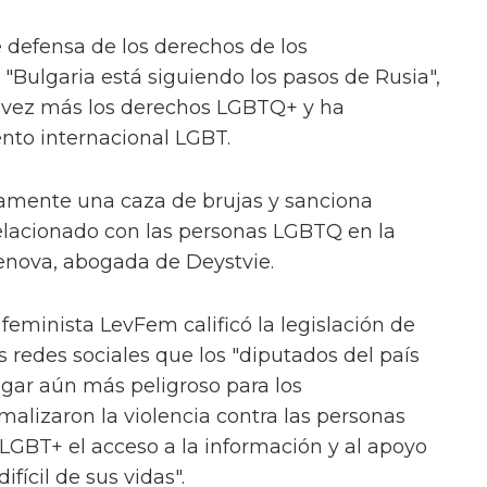
 defensa de los derechos de los
"Bulgaria está siguiendo los pasos de Rusia",
 vez más los derechos LGBTQ+ y ha
nto internacional LGBT.
tamente una caza de brujas y sanciona
elacionado con las personas LGBTQ en la
enova, abogada de Deystvie.
 feminista LevFem calificó la legislación de
as redes sociales que los "diputados del país
ugar aún más peligroso para los
malizaron la violencia contra las personas
LGBT+ el acceso a la información y al apoyo
fícil de sus vidas".