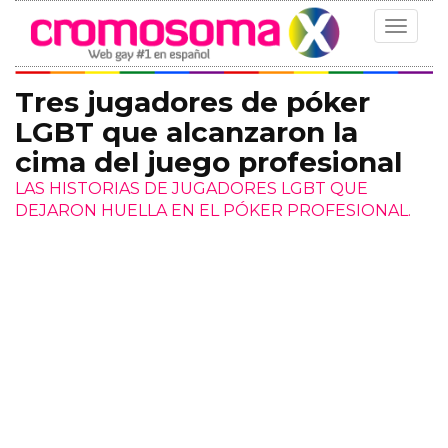
Toggle
navigat
Tres jugadores de póker
LGBT que alcanzaron la
cima del juego profesional
LAS HISTORIAS DE JUGADORES LGBT QUE
DEJARON HUELLA EN EL PÓKER PROFESIONAL.