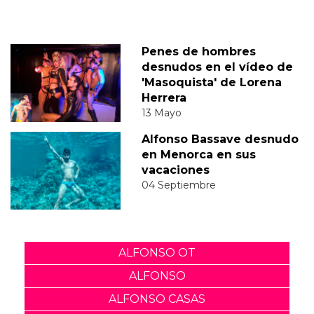
Penes de hombres
desnudos en el vídeo de
'Masoquista' de Lorena
Herrera
13 Mayo
Alfonso Bassave desnudo
en Menorca en sus
vacaciones
04 Septiembre
ALFONSO OT
ALFONSO
ALFONSO CASAS