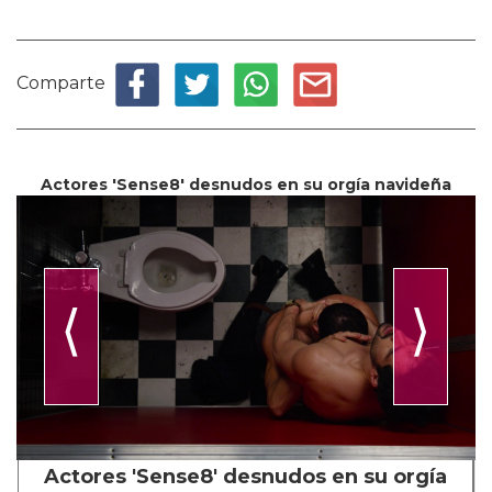
Comparte
Actores 'Sense8' desnudos en su orgía navideña
⟨
⟩
Actores 'Sense8' desnudos en su orgía