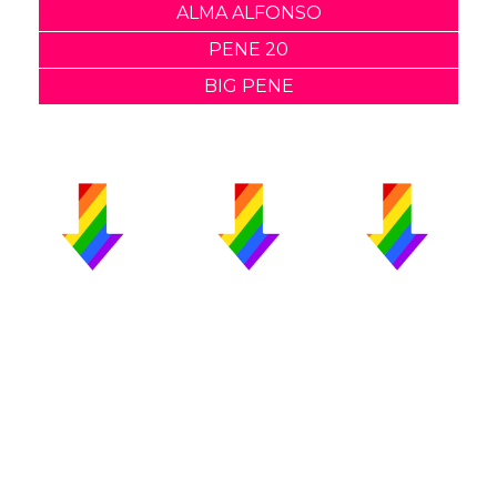
ALMA ALFONSO
PENE 20
BIG PENE