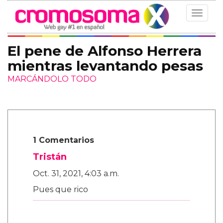
Toggle
navigat
El pene de Alfonso Herrera
mientras levantando pesas
MARCÁNDOLO TODO
1 Comentarios
Tristán
Oct. 31, 2021, 4:03 a.m.
Pues que rico