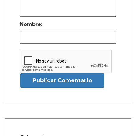
Nombre:
Publicar Comentario