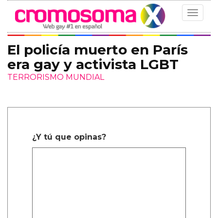
Toggle
navigat
El policía muerto en París
era gay y activista LGBT
TERRORISMO MUNDIAL
¿Y tú que opinas?