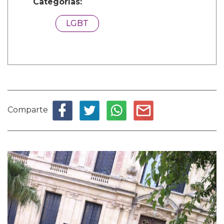
Categorías:
LGBT
Comparte