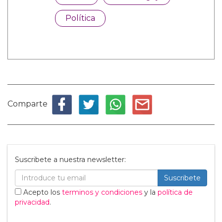
Política
Comparte
Suscribete a nuestra newsletter:
Suscribete
Acepto los
terminos y condiciones
y la
política de
privacidad
.