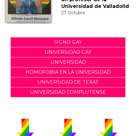
Universidad de Valladolid
27 Octubre
SIGNO GAY
UNIVERSIDAD GAY
UNIVERSIDAD
HOMOFOBIA EN LA UNIVERSIDAD
UNIVERSIDAD DE TEXAS
UNIVERSIDAD COMPLUTENSE