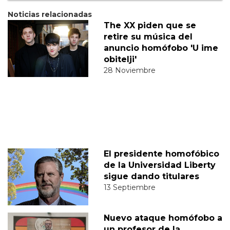
Noticias relacionadas
The XX piden que se
retire su música del
anuncio homófobo 'U ime
obitelji'
28 Noviembre
El presidente homofóbico
de la Universidad Liberty
sigue dando titulares
13 Septiembre
Nuevo ataque homófobo a
un profesor de la