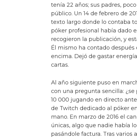
tenía 22 años; sus padres, poco
público. Un 14 de febrero de 20
texto largo donde lo contaba to
póker profesional había dado 
recogieron la publicación, y est
Él mismo ha contado después q
encima. Dejó de gastar energía
cartas.
Al año siguiente puso en mar
con una pregunta sencilla: ¿se
10 000 jugando en directo ant
de Twitch dedicado al póker en
mano. En marzo de 2016 el cana
únicas, algo que nadie había lo
pasándole factura. Tras varios 