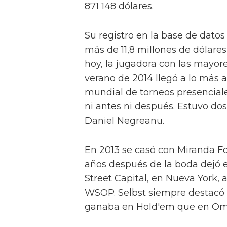
871 148 dólares.
Su registro en la base de datos
más de 11,8 millones de dólares
hoy, la jugadora con las mayor
verano de 2014 llegó a lo más a
mundial de torneos presenciale
ni antes ni después. Estuvo d
Daniel Negreanu.
En 2013 se casó con Miranda Fos
años después de la boda dejó e
Street Capital, en Nueva York,
WSOP. Selbst siempre destacó 
ganaba en Hold'em que en Oma