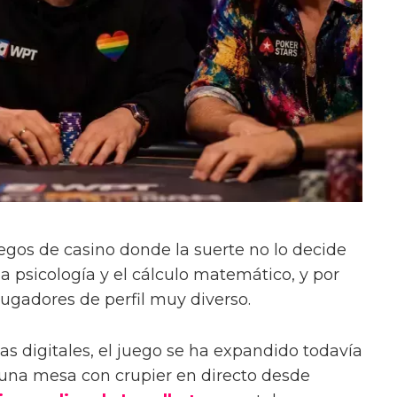
uegos de casino donde la suerte no lo decide
 la psicología y el cálculo matemático, y por
jugadores de perfil muy diverso.
as digitales, el juego se ha expandido todavía
 una mesa con crupier en directo desde