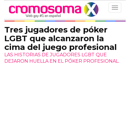
Toggle
navigat
Tres jugadores de póker
LGBT que alcanzaron la
cima del juego profesional
LAS HISTORIAS DE JUGADORES LGBT QUE
DEJARON HUELLA EN EL PÓKER PROFESIONAL.