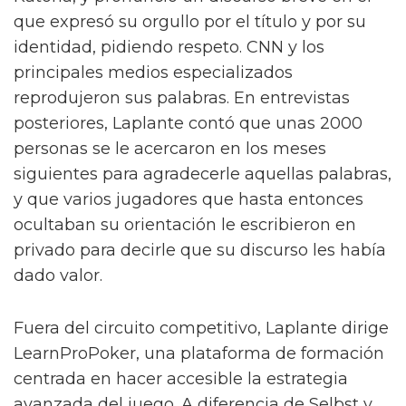
que expresó su orgullo por el título y por su
identidad, pidiendo respeto. CNN y los
principales medios especializados
reprodujeron sus palabras. En entrevistas
posteriores, Laplante contó que unas 2000
personas se le acercaron en los meses
siguientes para agradecerle aquellas palabras,
y que varios jugadores que hasta entonces
ocultaban su orientación le escribieron en
privado para decirle que su discurso les había
dado valor.
Fuera del circuito competitivo, Laplante dirige
LearnProPoker, una plataforma de formación
centrada en hacer accesible la estrategia
avanzada del juego. A diferencia de Selbst y