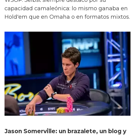
WSOP. Selbst siempre destacó por su
capacidad camaleónica: lo mismo ganaba en
Hold'em que en Omaha o en formatos mixtos.
Jason Somerville: un brazalete, un blog y