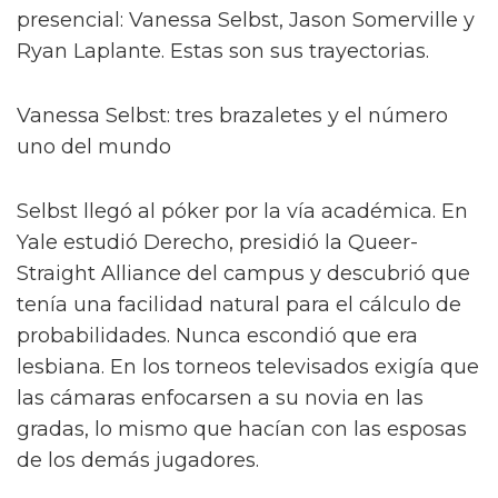
presencial: Vanessa Selbst, Jason Somerville y
Ryan Laplante. Estas son sus trayectorias.
Vanessa Selbst: tres brazaletes y el número
uno del mundo
Selbst llegó al póker por la vía académica. En
Yale estudió Derecho, presidió la Queer-
Straight Alliance del campus y descubrió que
tenía una facilidad natural para el cálculo de
probabilidades. Nunca escondió que era
lesbiana. En los torneos televisados exigía que
las cámaras enfocarsen a su novia en las
gradas, lo mismo que hacían con las esposas
de los demás jugadores.