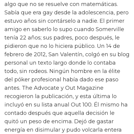
algo que no se resuelve con matemáticas.
Sabía que era gay desde la adolescencia, pero
estuvo años sin contárselo a nadie. El primer
amigo en saberlo lo supo cuando Somerville
tenía 22 años; sus padres, poco después, le
pidieron que no lo hiciera público. Un 14 de
febrero de 2012, San Valentín, colgó en su blog
personal un texto largo donde lo contaba
todo, sin rodeos. Ningún hombre en la élite
del póker profesional había dado ese paso
antes. The Advocate y Out Magazine
recogieron la publicación, y esta última lo
incluyó en su lista anual Out 100. Él mismo ha
contado después que aquella decisión le
quitó un peso de encima. Dejó de gastar
energía en disimular y pudo volcarla entera