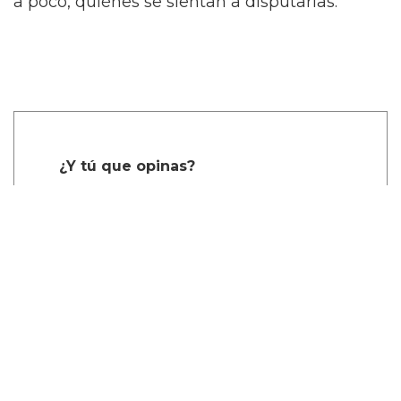
a poco, quiénes se sientan a disputarlas.
¿Y tú que opinas?
Nombre: