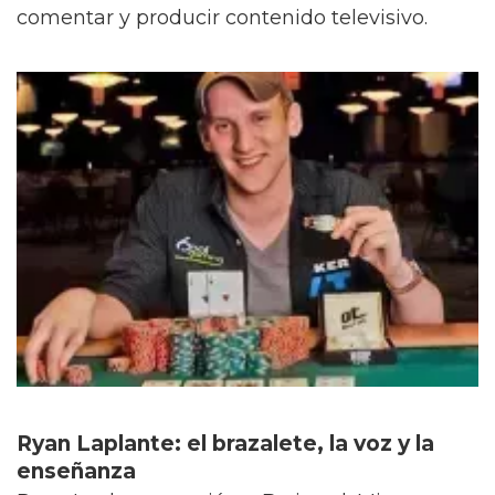
comentar y producir contenido televisivo.
Ryan Laplante: el brazalete, la voz y la
enseñanza