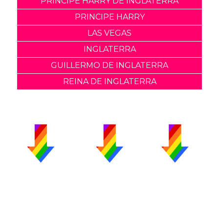
PRINCIPE HARRY DE INGLATERRA
PRINCIPE HARRY
LAS VEGAS
INGLATERRA
GUILLERMO DE INGLATERRA
REINA DE INGLATERRA