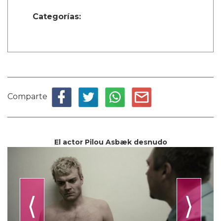
Categorías:
Comparte
El actor Pilou Asbæk desnudo
⟨
⟩