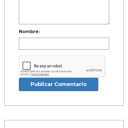
Nombre:
Publicar Comentario