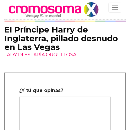
Toggle
navigat
El Príncipe Harry de
Inglaterra, pillado desnudo
en Las Vegas
LADY DI ESTARÍA ORGULLOSA
¿Y tú que opinas?