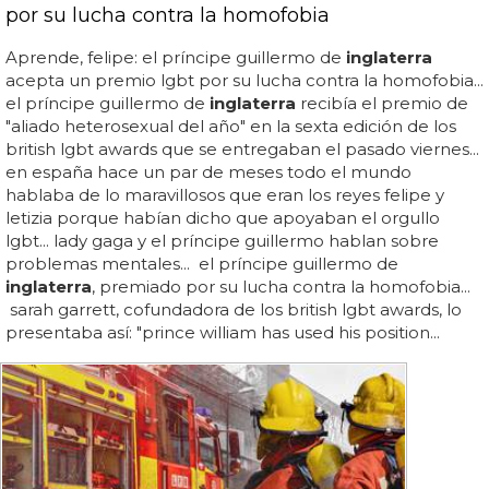
por su lucha contra la homofobia
Aprende, felipe: el príncipe guillermo de
inglaterra
acepta un premio lgbt por su lucha contra la homofobia...
el príncipe guillermo de
inglaterra
recibía el premio de
"aliado heterosexual del año" en la sexta edición de los
british lgbt awards que se entregaban el pasado viernes...
en españa hace un par de meses todo el mundo
hablaba de lo maravillosos que eran los reyes felipe y
letizia porque habían dicho que apoyaban el orgullo
lgbt... lady gaga y el príncipe guillermo hablan sobre
problemas mentales... el príncipe guillermo de
inglaterra
, premiado por su lucha contra la homofobia...
sarah garrett, cofundadora de los british lgbt awards, lo
presentaba así: "prince william has used his position...