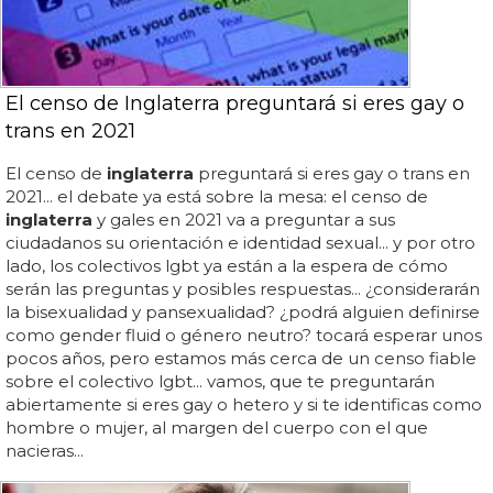
El censo de Inglaterra preguntará si eres gay o
trans en 2021
El censo de
inglaterra
preguntará si eres gay o trans en
2021... el debate ya está sobre la mesa: el censo de
inglaterra
y gales en 2021 va a preguntar a sus
ciudadanos su orientación e identidad sexual... y por otro
lado, los colectivos lgbt ya están a la espera de cómo
serán las preguntas y posibles respuestas... ¿considerarán
la bisexualidad y pansexualidad? ¿podrá alguien definirse
como gender fluid o género neutro? tocará esperar unos
pocos años, pero estamos más cerca de un censo fiable
sobre el colectivo lgbt... vamos, que te preguntarán
abiertamente si eres gay o hetero y si te identificas como
hombre o mujer, al margen del cuerpo con el que
nacieras...