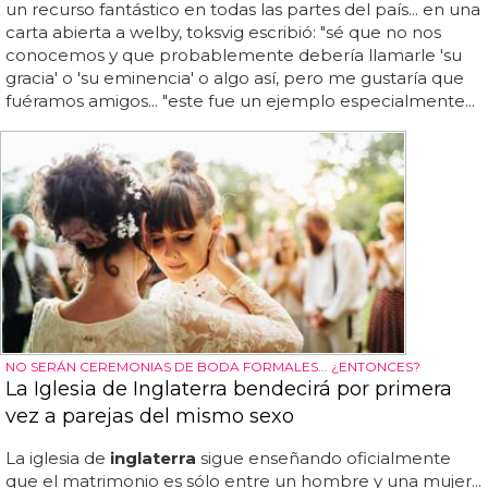
un recurso fantástico en todas las partes del país... en una
carta abierta a welby, toksvig escribió: "sé que no nos
conocemos y que probablemente debería llamarle 'su
gracia' o 'su eminencia' o algo así, pero me gustaría que
fuéramos amigos... "este fue un ejemplo especialmente...
NO SERÁN CEREMONIAS DE BODA FORMALES... ¿ENTONCES?
La Iglesia de Inglaterra bendecirá por primera
vez a parejas del mismo sexo
La iglesia de
inglaterra
sigue enseñando oficialmente
que el matrimonio es sólo entre un hombre y una mujer...