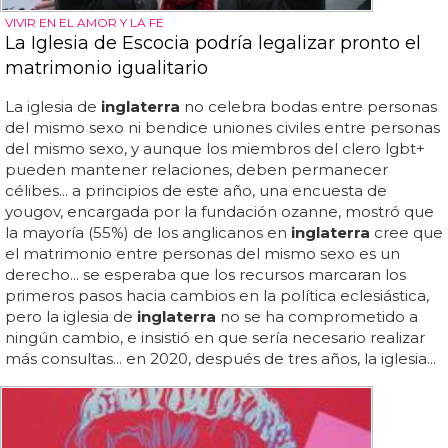
VIVIR EN EL AMOR Y LA FE
La Iglesia de Escocia podría legalizar pronto el
matrimonio igualitario
La iglesia de
inglaterra
no celebra bodas entre personas
del mismo sexo ni bendice uniones civiles entre personas
del mismo sexo, y aunque los miembros del clero lgbt+
pueden mantener relaciones, deben permanecer
célibes... a principios de este año, una encuesta de
yougov, encargada por la fundación ozanne, mostró que
la mayoría (55%) de los anglicanos en
inglaterra
cree que
el matrimonio entre personas del mismo sexo es un
derecho... se esperaba que los recursos marcaran los
primeros pasos hacia cambios en la política eclesiástica,
pero la iglesia de
inglaterra
no se ha comprometido a
ningún cambio, e insistió en que sería necesario realizar
más consultas... en 2020, después de tres años, la iglesia...