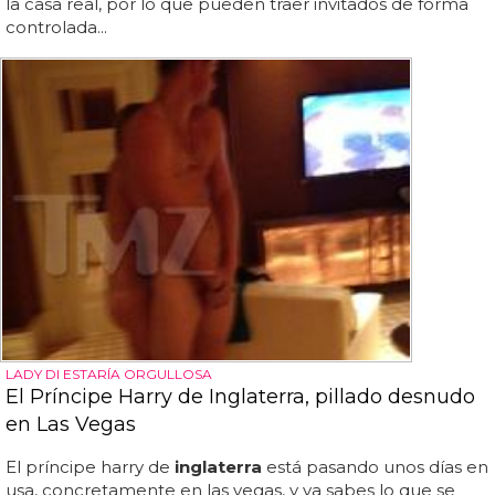
la casa real, por lo que pueden traer invitados de forma
controlada...
LADY DI ESTARÍA ORGULLOSA
El Príncipe Harry de Inglaterra, pillado desnudo
en Las Vegas
El príncipe harry de
inglaterra
está pasando unos días en
usa, concretamente en las vegas, y ya sabes lo que se