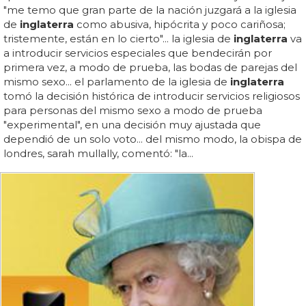
"me temo que gran parte de la nación juzgará a la iglesia
de
inglaterra
como abusiva, hipócrita y poco cariñosa;
tristemente, están en lo cierto"... la iglesia de
inglaterra
va
a introducir servicios especiales que bendecirán por
primera vez, a modo de prueba, las bodas de parejas del
mismo sexo... el parlamento de la iglesia de
inglaterra
tomó la decisión histórica de introducir servicios religiosos
para personas del mismo sexo a modo de prueba
"experimental", en una decisión muy ajustada que
dependió de un solo voto... del mismo modo, la obispa de
londres, sarah mullally, comentó: "la...