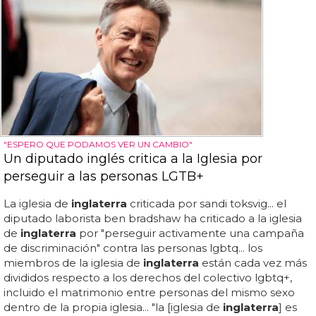
"ESPERO QUE PODAMOS VER UN CAMBIO"
Un diputado inglés critica a la Iglesia por
perseguir a las personas LGTB+
La iglesia de
inglaterra
criticada por sandi toksvig... el
diputado laborista ben bradshaw ha criticado a la iglesia
de
inglaterra
por "perseguir activamente una campaña
de discriminación" contra las personas lgbtq... los
miembros de la iglesia de
inglaterra
están cada vez más
divididos respecto a los derechos del colectivo lgbtq+,
incluido el matrimonio entre personas del mismo sexo
dentro de la propia iglesia... "la [iglesia de
inglaterra
] es