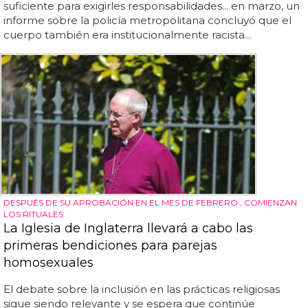
suficiente para exigirles responsabilidades... en marzo, un
informe sobre la policía metropolitana concluyó que el
cuerpo también era institucionalmente racista...
DESPUÉS DE SU APROBACIÓN EN EL MES DE FEBRERO , COMIENZAN
LOS RITUALES
La Iglesia de Inglaterra llevará a cabo las
primeras bendiciones para parejas
homosexuales
El debate sobre la inclusión en las prácticas religiosas
sigue siendo relevante y se espera que continúe