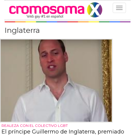
Toggle
navigat
Inglaterra
REALEZA CON EL COLECTIVO LGBT
El príncipe Guillermo de Inglaterra, premiado