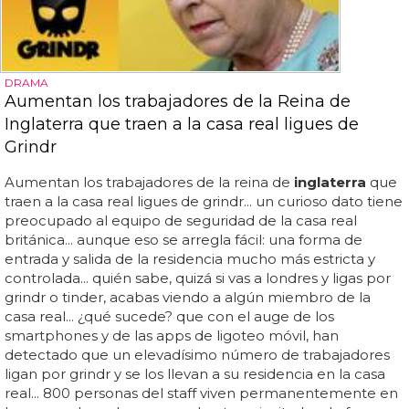
DRAMA
Aumentan los trabajadores de la Reina de
Inglaterra que traen a la casa real ligues de
Grindr
Aumentan los trabajadores de la reina de
inglaterra
que
traen a la casa real ligues de grindr... un curioso dato tiene
preocupado al equipo de seguridad de la casa real
británica... aunque eso se arregla fácil: una forma de
entrada y salida de la residencia mucho más estricta y
controlada... quién sabe, quizá si vas a londres y ligas por
grindr o tinder, acabas viendo a algún miembro de la
casa real... ¿qué sucede? que con el auge de los
smartphones y de las apps de ligoteo móvil, han
detectado que un elevadísimo número de trabajadores
ligan por grindr y se los llevan a su residencia en la casa
real... 800 personas del staff viven permanentemente en