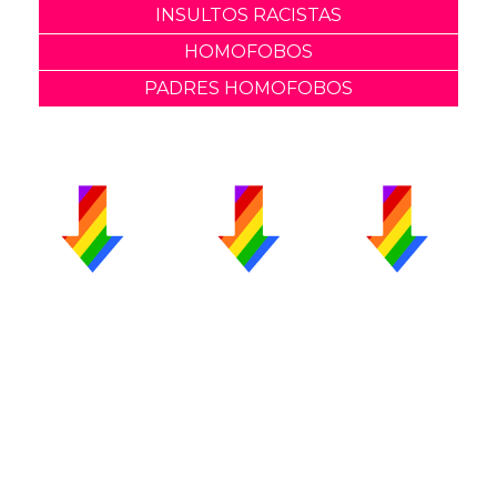
INSULTOS RACISTAS
HOMOFOBOS
PADRES HOMOFOBOS