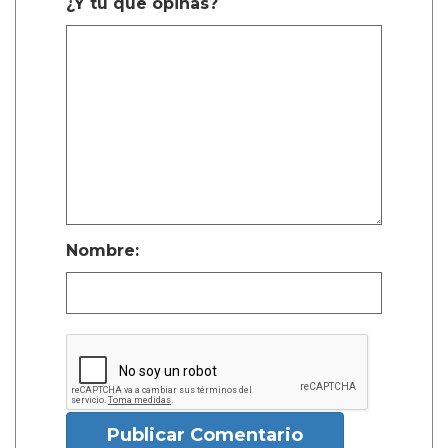
¿Y tú que opinas?
Nombre:
Publicar Comentario