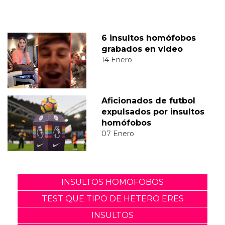
6 insultos homófobos
grabados en vídeo
14 Enero
Aficionados de futbol
expulsados por insultos
homófobos
07 Enero
INSULTOS HOMOFOBOS
TEST QUE TIPO DE HETERO ERES
INSULTOS