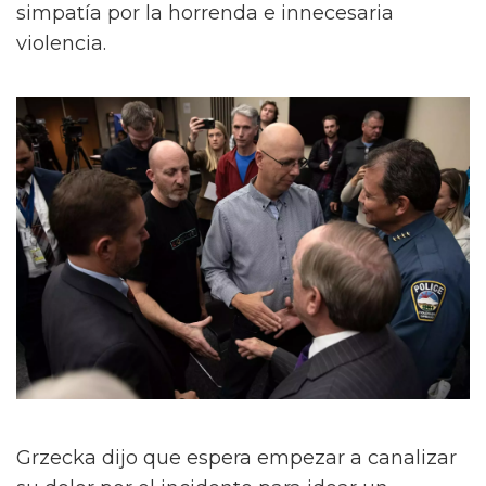
simpatía por la horrenda e innecesaria
violencia.
Grzecka dijo que espera empezar a canalizar