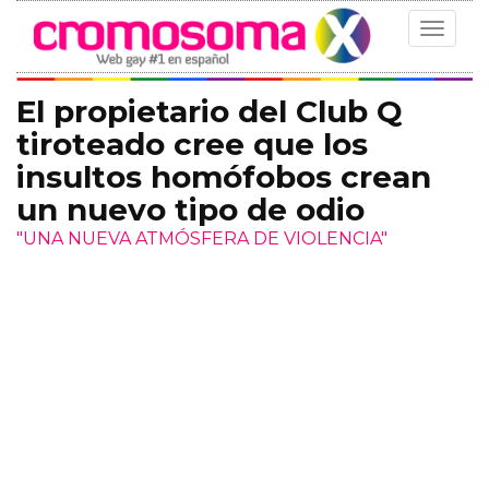
Toggle
navigat
El propietario del Club Q
tiroteado cree que los
insultos homófobos crean
un nuevo tipo de odio
"UNA NUEVA ATMÓSFERA DE VIOLENCIA"