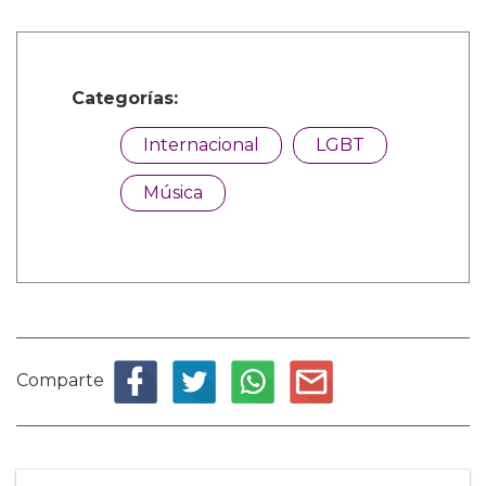
Categorías:
Internacional
LGBT
Música
Comparte