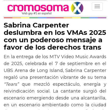
Toggle
navigat
Sabrina Carpenter
deslumbra en los VMAs 2025
con un poderoso mensaje a
favor de los derechos trans
En la entrega de los MTV Video Music Awards
de 2025, celebrada el 7 de septiembre en el
UBS Arena de Long Island, Sabrina Carpenter
regaló una presentación vibrante de su tema
“Tears”
que mezcló espectáculo, energía y
reivindicación social. La cantante surgió del
escenario emergiendo desde una alcantarilla,
en un escenario ambientado como la ciudad