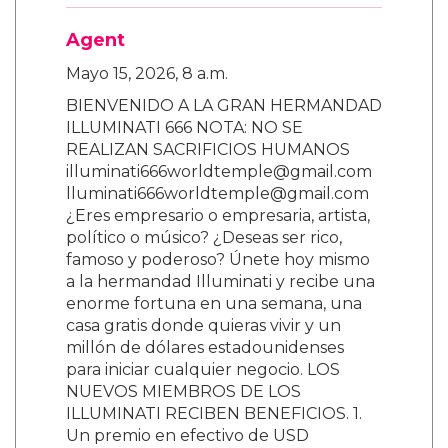
Agent
Mayo 15, 2026, 8 a.m.
BIENVENIDO A LA GRAN HERMANDAD
ILLUMINATI 666 NOTA: NO SE
REALIZAN SACRIFICIOS HUMANOS
illuminati666worldtemple@gmail.com
lluminati666worldtemple@gmail.com
¿Eres empresario o empresaria, artista,
político o músico? ¿Deseas ser rico,
famoso y poderoso? Únete hoy mismo
a la hermandad Illuminati y recibe una
enorme fortuna en una semana, una
casa gratis donde quieras vivir y un
millón de dólares estadounidenses
para iniciar cualquier negocio. LOS
NUEVOS MIEMBROS DE LOS
ILLUMINATI RECIBEN BENEFICIOS. 1.
Un premio en efectivo de USD