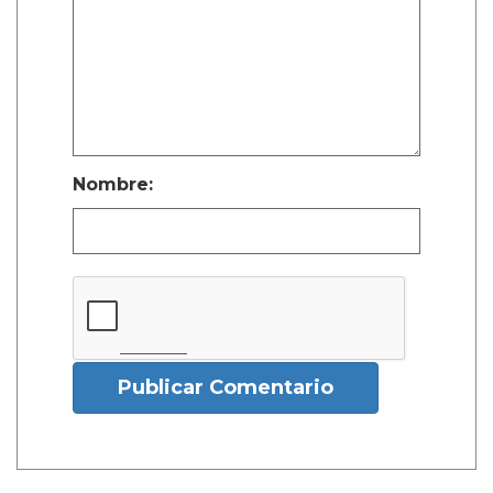
Nombre:
Publicar Comentario