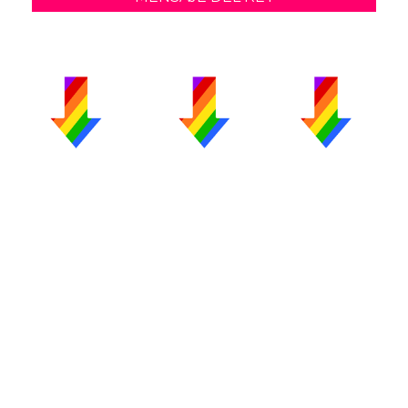
PUBLICIDAD
COLABORA
AVISO LEGAL
CONTACTO
Copyright 2026 CromosomaX