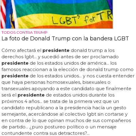
TODOS CONTRA TRUMP
La foto de Donald Trump con la bandera LGBT
Cómo afectará el
presidente
donald trump a los
derechos lgbt... y sucedió antes de ser proclamado
presidente
de los estados unidos de américa... los
famosos reaccionan a la elección de donald trump como
presidente
de los estados unidos... y nos cuesta entender
que haya personas homosexuales, bisexuales o
transexuales apoyando a este candidato que finalmente
será el
presidente
de estados unidos durante los
próximos 4 años... se trata de la primera vez que un
candidato republicano a la presidencia hacía un gesto
semejante, acercándose al colectivo lgbt sin cortarse y
en contra de lo que opinan muchos de sus compañeros
de partido... ¿puro postureo político o un mensaje
contundente contra sus detractores?...