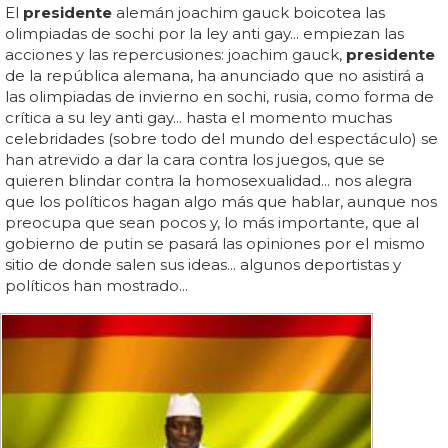
El
presidente
alemán joachim gauck boicotea las
olimpiadas de sochi por la ley anti gay... empiezan las
acciones y las repercusiones: joachim gauck,
presidente
de la república alemana, ha anunciado que no asistirá a
las olimpiadas de invierno en sochi, rusia, como forma de
crítica a su ley anti gay... hasta el momento muchas
celebridades (sobre todo del mundo del espectáculo) se
han atrevido a dar la cara contra los juegos, que se
quieren blindar contra la homosexualidad... nos alegra
que los políticos hagan algo más que hablar, aunque nos
preocupa que sean pocos y, lo más importante, que al
gobierno de putin se pasará las opiniones por el mismo
sitio de donde salen sus ideas... algunos deportistas y
políticos han mostrado...