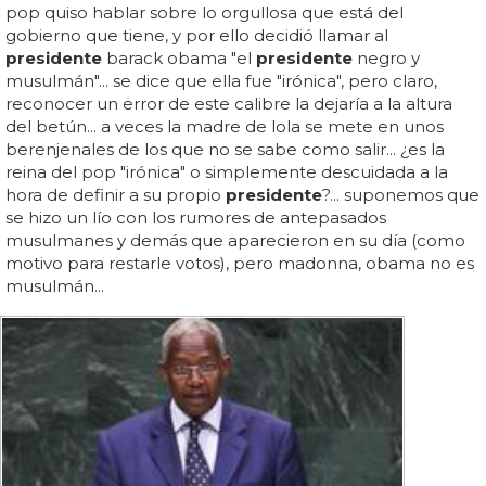
pop quiso hablar sobre lo orgullosa que está del
gobierno que tiene, y por ello decidió llamar al
presidente
barack obama "el
presidente
negro y
musulmán"... se dice que ella fue "irónica", pero claro,
reconocer un error de este calibre la dejaría a la altura
del betún... a veces la madre de lola se mete en unos
berenjenales de los que no se sabe como salir... ¿es la
reina del pop "irónica" o simplemente descuidada a la
hora de definir a su propio
presidente
?... suponemos que
se hizo un lío con los rumores de antepasados
musulmanes y demás que aparecieron en su día (como
motivo para restarle votos), pero madonna, obama no es
musulmán...