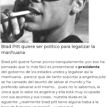
Brad Pitt quiere ser político para legalizar la
marihuana
Brad pitt quiere fumar porros tranquilamente, por eso ha
pensado que lo más fácil es presentarse a
presidente
del gobierno de los estados unidos y legalizar así la
marihuana... parece que de tanto soportar a angelina jolie
se ha cansado del asunto de salvar al mundo y ha
preferido salvarse a él mismo... pues no lo sabemos, la
única que lo sabe es angelina y ella está muy ocupada
con sus asuntos y sus cosas... nuestra duda es la
siguiente: ¿realmente brad pitt tiene alguna traba a la
hora de fumarse un porro?... ¿y aquí qué