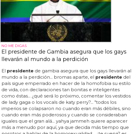
NO ME DIGAS
El presidente de Gambia asegura que los gays
llevarán al mundo a la perdición
El
presidente
de gambia asegura que los gays llevarán al
mundo a la perdición... bromas aparte, el
presidente
del
país sigue emperrado en hacer de la homofobia su estilo
de vida, con declaraciones tan bonitas e inteligentes
como éstas... ¿qué será lo próximo, comentar los vestidos
de lady gaga o los vocals de katy perry?... "todos los
imperios se colapsaron no cuando eran más débiles, sino
cuando eran más poderosos y cuando se consideraban
iguales que el gran alá... yahya jammeh quiere aparecer
más a menudo por aquí, ya que decida más tiempo que
nosotros a hablar de la homosexualidad... ¿te suena? es