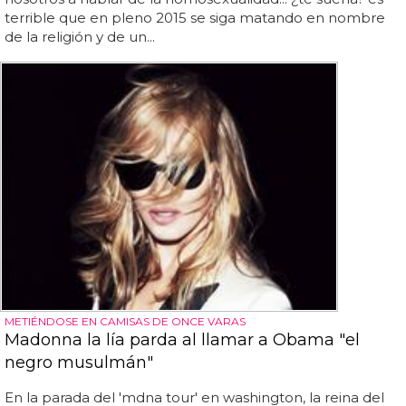
terrible que en pleno 2015 se siga matando en nombre
de la religión y de un...
METIÉNDOSE EN CAMISAS DE ONCE VARAS
Madonna la lía parda al llamar a Obama "el
negro musulmán"
En la parada del 'mdna tour' en washington, la reina del