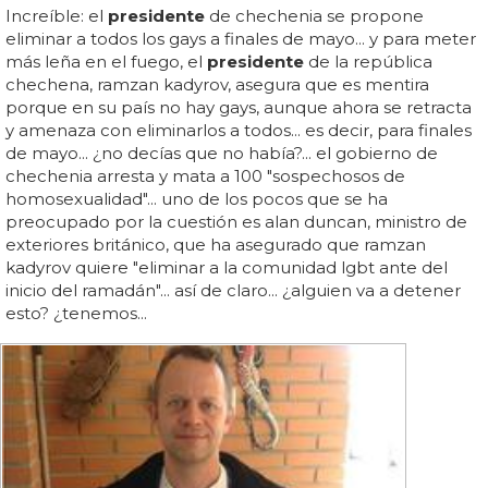
Increíble: el
presidente
de chechenia se propone
eliminar a todos los gays a finales de mayo... y para meter
más leña en el fuego, el
presidente
de la república
chechena, ramzan kadyrov, asegura que es mentira
porque en su país no hay gays, aunque ahora se retracta
y amenaza con eliminarlos a todos... es decir, para finales
de mayo... ¿no decías que no había?... el gobierno de
chechenia arresta y mata a 100 "sospechosos de
homosexualidad"... uno de los pocos que se ha
preocupado por la cuestión es alan duncan, ministro de
exteriores británico, que ha asegurado que ramzan
kadyrov quiere "eliminar a la comunidad lgbt ante del
inicio del ramadán"... así de claro... ¿alguien va a detener
esto? ¿tenemos...