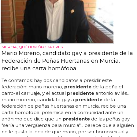
MURCIA, QUÉ HOMÓFOBA ERES
Mario Moreno, candidato gay a presidente de la
Federación de Peñas Huertanas en Murcia,
recibe una carta homófoba
Te contamos: hay dos candidatos a presidir este
federación: mario moreno,
presidente
de la peña el
carro-el carruaje, y el actual
presidente
antonio avilés...
mario moreno, candidato gay a
presidente
de la
federación de peñas huertanas en murcia, recibe una
carta homófoba: polémica en la comunidad ante un
anónimo que dice que un
presidente
de las peñas gay
"sería una vergüenza para murcia"... parece que a alguien
no le gusta la idea de que mario, por ser homosexual y