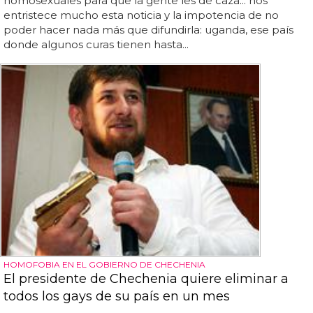
homosexuales para que la gente les dé caza... nos
entristece mucho esta noticia y la impotencia de no
poder hacer nada más que difundirla: uganda, ese país
donde algunos curas tienen hasta...
HOMOFOBIA EN EL GOBIERNO DE CHECHENIA
El presidente de Chechenia quiere eliminar a
todos los gays de su país en un mes