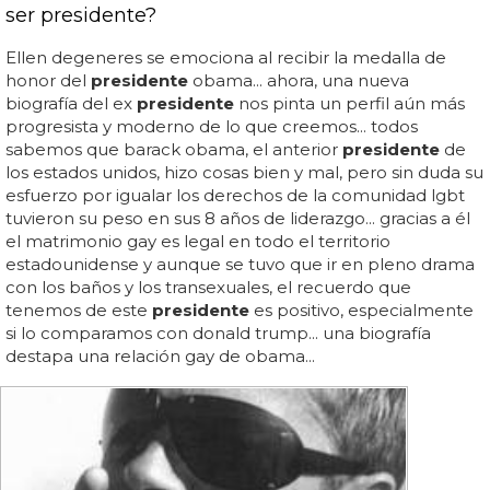
ser presidente?
Ellen degeneres se emociona al recibir la medalla de
honor del
presidente
obama... ahora, una nueva
biografía del ex
presidente
nos pinta un perfil aún más
progresista y moderno de lo que creemos... todos
sabemos que barack obama, el anterior
presidente
de
los estados unidos, hizo cosas bien y mal, pero sin duda su
esfuerzo por igualar los derechos de la comunidad lgbt
tuvieron su peso en sus 8 años de liderazgo... gracias a él
el matrimonio gay es legal en todo el territorio
estadounidense y aunque se tuvo que ir en pleno drama
con los baños y los transexuales, el recuerdo que
tenemos de este
presidente
es positivo, especialmente
si lo comparamos con donald trump... una biografía
destapa una relación gay de obama...