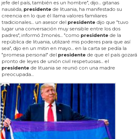
jefe del país, también es un hombre", dijo... gitanas
nausėda,
presidente
de lituania, ha manifestado su
creencia en lo que él llama valores familiares
tradicionales... un asesor del
presidente
dijo que "tuvo
lugar una conversación muy sensible entre los dos
padres", informó žmonės... "como
presidente
de la
república de lituania, utilizaré mis poderes para que así
sea", dijo en un mitin en mayo... en la carta se pedía la
"promesa personal" del
presidente
de que el país gozará
pronto de leyes de unión civil respetuosas... el
presidente
de lituania se reunió con una madre
preocupada...