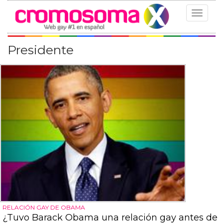
Toggle
navigat
Presidente
RELACIÓN GAY DE OBAMA
¿Tuvo Barack Obama una relación gay antes de