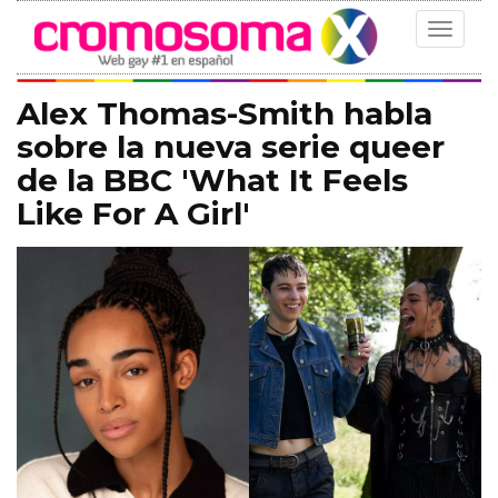
Toggle
navigat
Alex Thomas-Smith habla
sobre la nueva serie queer
de la BBC 'What It Feels
Like For A Girl'