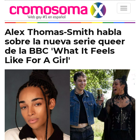
Toggle
navigat
Alex Thomas-Smith habla
sobre la nueva serie queer
de la BBC 'What It Feels
Like For A Girl'