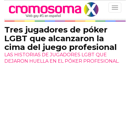
Toggle
navigat
Tres jugadores de póker
LGBT que alcanzaron la
cima del juego profesional
LAS HISTORIAS DE JUGADORES LGBT QUE
DEJARON HUELLA EN EL PÓKER PROFESIONAL.