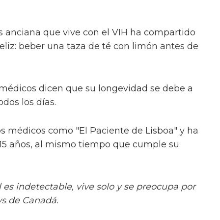
 anciana que vive con el VIH ha compartido
feliz: beber una taza de té con limón antes de
 médicos dicen que su longevidad se debe a
os los días.
os médicos como "El Paciente de Lisboa" y ha
 15 años, al mismo tiempo que cumple su
l es indetectable, vive solo y se preocupa por
ws de Canadá.