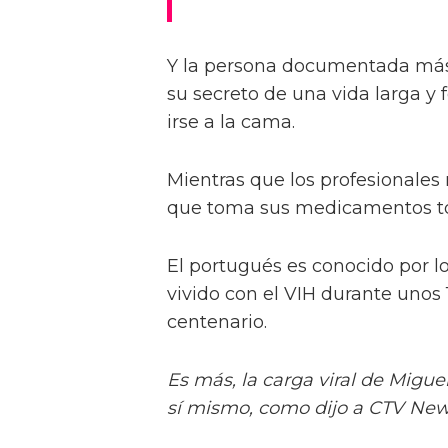
Y la persona documentada más
su secreto de una vida larga y 
irse a la cama.
Mientras que los profesionales
que toma sus medicamentos tod
El portugués es conocido por l
vivido con el VIH durante unos
centenario.
Es más, la carga viral de Migue
sí mismo, como dijo a CTV Ne