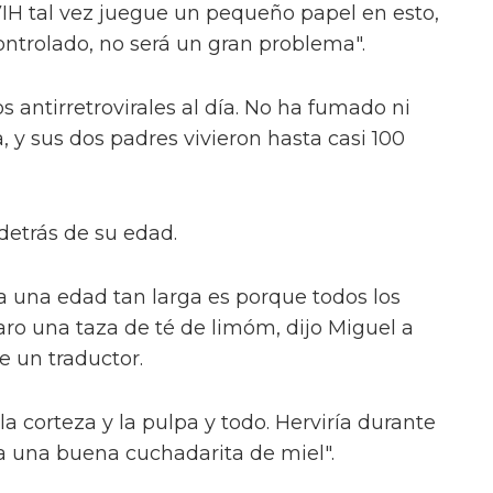
 VIH tal vez juegue un pequeño papel en esto,
ontrolado, no será un gran problema".
ntirretrovirales al día. No ha fumado ni
, y sus dos padres vivieron hasta casi 100
detrás de su edad.
 a una edad tan larga es porque todos los
ro una taza de té de limóm, dijo Miguel a
 un traductor.
a corteza y la pulpa y todo. Herviría durante
ía una buena cuchadarita de miel".