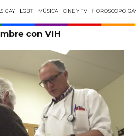
AS GAY
LGBT
MÚSICA
CINE Y TV
HOROSCOPO GA
ombre con VIH