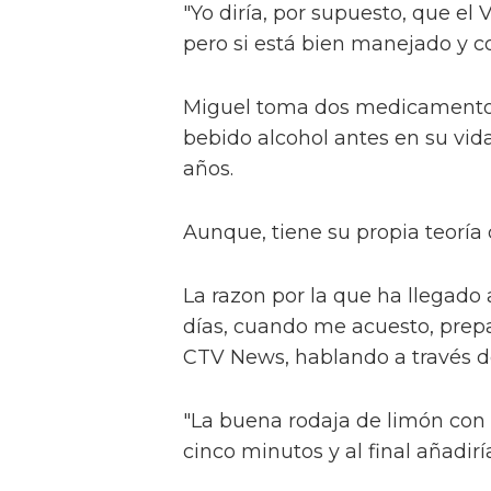
"Yo diría, por supuesto, que el
pero si está bien manejado y c
Miguel toma dos medicamentos a
bebido alcohol antes en su vida
años.
Aunque, tiene su propia teoría 
La razon por la que ha llegado
días, cuando me acuesto, prepa
CTV News, hablando a través de
"La buena rodaja de limón con l
cinco minutos y al final añadir