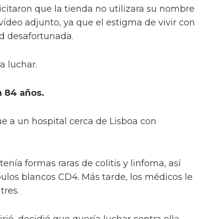
licitaron que la tienda no utilizara su nombre
 vídeo adjunto, ya que el estigma de vivir con
ad desafortunada.
a luchar.
n 84 años.
e a un hospital cerca de Lisboa con
nía formas raras de colitis y linfoma, así
ulos blancos CD4. Más tarde, los médicos le
tres.