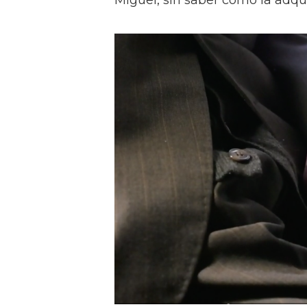
Miguel, sin saber cómo la adqui