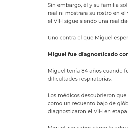
Sin embargo, él y su familia so
real ni mostrara su rostro en el
el VIH sigue siendo una realid
Uno contra el que Miguel esper
Miguel fue diagnosticado co
Miguel tenía 84 años cuando fu
dificultades respiratorias.
Los médicos descubrieron que te
como un recuento bajo de glób
diagnosticaron el VIH en etapa 