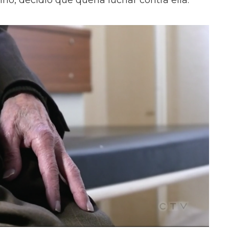
rió, decidió que quería luchar contra ella.