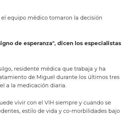
 el equipo médico tomaron la decisión
signo de esperanza", dicen los especialistas
silgo, residente médica que trabaja y ha
atamiento de Miguel durante los últimos tres
el a la medicación diaria.
ede vivir con el VIH siempre y cuando se
entes, estilo de vida y co-morbilidades bajo