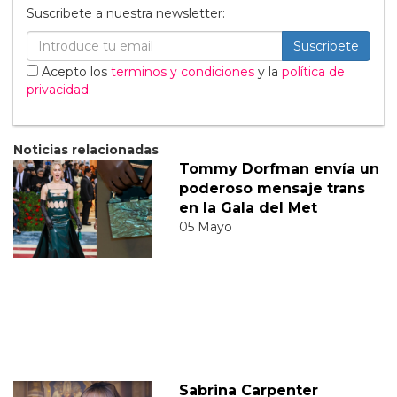
Suscribete a nuestra newsletter:
Suscribete
Acepto los
terminos y condiciones
y la
política de
privacidad
.
Noticias relacionadas
Tommy Dorfman envía un
poderoso mensaje trans
en la Gala del Met
05 Mayo
Sabrina Carpenter