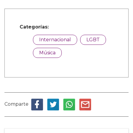
Categorías:
Internacional
LGBT
Música
Comparte