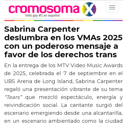
Toggle
navigat
Sabrina Carpenter
deslumbra en los VMAs 2025
con un poderoso mensaje a
favor de los derechos trans
En la entrega de los MTV Video Music Awards
de 2025, celebrada el 7 de septiembre en el
UBS Arena de Long Island, Sabrina Carpenter
regaló una presentación vibrante de su tema
“Tears”
que mezcló espectáculo, energía y
reivindicación social. La cantante surgió del
escenario emergiendo desde una alcantarilla,
en un escenario ambientado como la ciudad