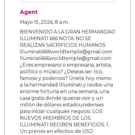
Agent
Mayo 15, 2026, 8 a.m.
BIENVENIDO A LA GRAN HERMANDAD
ILLUMINATI 666 NOTA: NO SE
REALIZAN SACRIFICIOS HUMANOS
illuminati666worldtemple@gmail.com
lluminati666worldtemple@gmail.com
¿Eres empresario o empresaria, artista,
político o músico? ¿Deseas ser rico,
famoso y poderoso? Únete hoy mismo
a la hermandad Illuminati y recibe una
enorme fortuna en una semana, una
casa gratis donde quieras vivir y un
millón de dólares estadounidenses
para iniciar cualquier negocio. LOS
NUEVOS MIEMBROS DE LOS
ILLUMINATI RECIBEN BENEFICIOS. 1.
Un premio en efectivo de USD