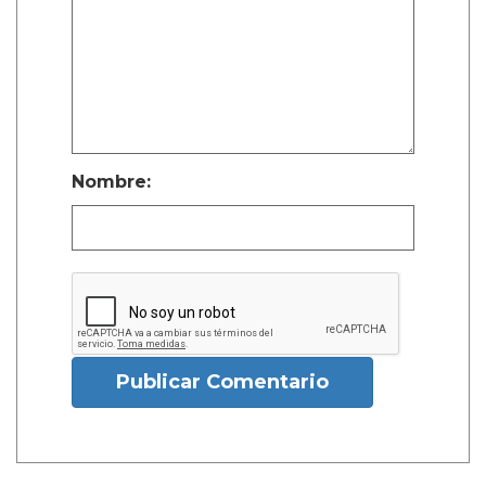
Nombre:
Publicar Comentario