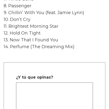
8. Passenger
9. Chillin’ With You (feat. Jamie Lynn)
10. Don’t Cry
11. Brightest Morning Star
12. Hold On Tight
13. Now That I Found You
14. Perfume (The Dreaming Mix)
¿Y tú que opinas?