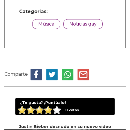
Categorías:
Música
Noticias gay
Comparte
¿Te gusta? ¡Puntúalo!
11
votos
Justin Bieber desnudo en su nuevo vídeo