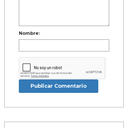
Nombre:
Publicar Comentario