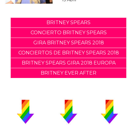
BRITNEY SPEARS
CONCIERTO BRITNEY SPEARS
GIRA BRITNEY SPEARS 2018
CONCIERTOS DE BRITNEY SPEARS 2018
BRITNEY SPEARS GIRA 2018 EUROPA
BRITNEY EVER AFTER