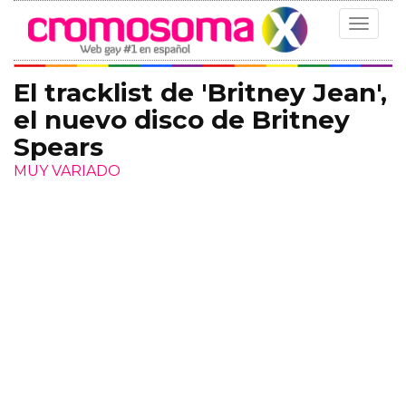
Toggle
navigat
El tracklist de 'Britney Jean',
el nuevo disco de Britney
Spears
MUY VARIADO