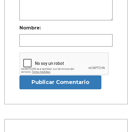
Nombre:
Publicar Comentario