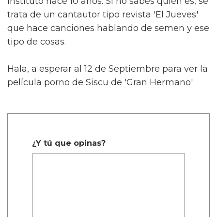
instituto hace 10 años. Si no sabes quién es, se
trata de un cantautor tipo revista 'El Jueves'
que hace canciones hablando de semen y ese
tipo de cosas.
Hala, a esperar al 12 de Septiembre para ver la
película porno de Siscu de 'Gran Hermano'
¿Y tú que opinas?