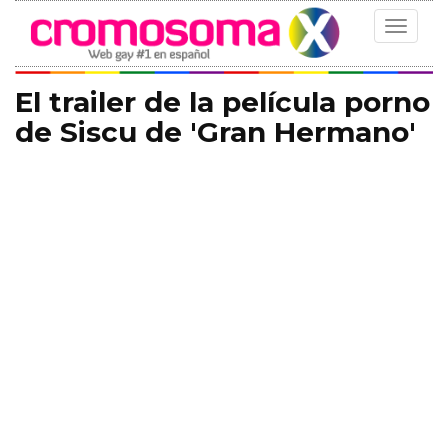
Toggle
navigat
El trailer de la película porno
de Siscu de 'Gran Hermano'