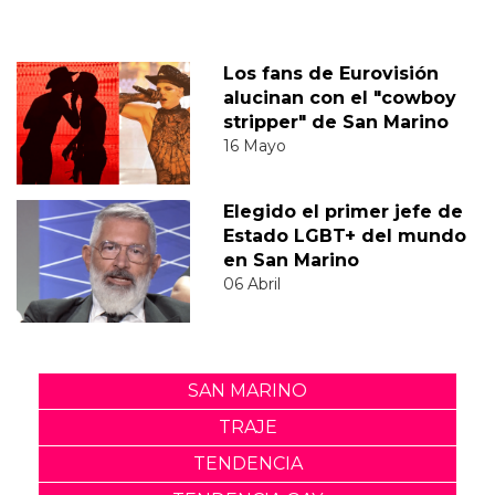
Los fans de Eurovisión
alucinan con el "cowboy
stripper" de San Marino
16 Mayo
Elegido el primer jefe de
Estado LGBT+ del mundo
en San Marino
06 Abril
SAN MARINO
TRAJE
TENDENCIA