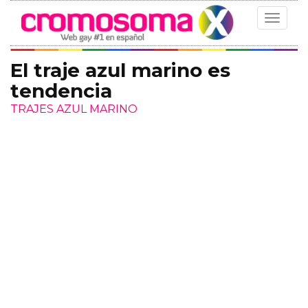
Toggle
navigat
El traje azul marino es
tendencia
TRAJES AZUL MARINO