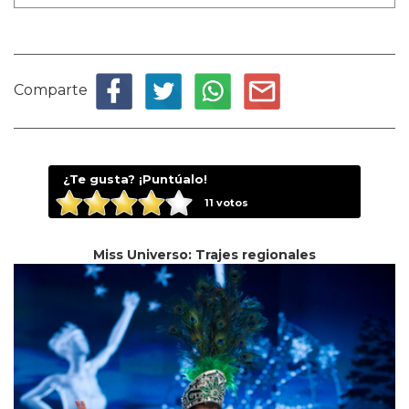
Comparte
¿Te gusta? ¡Puntúalo!
11
votos
Miss Universo: Trajes regionales