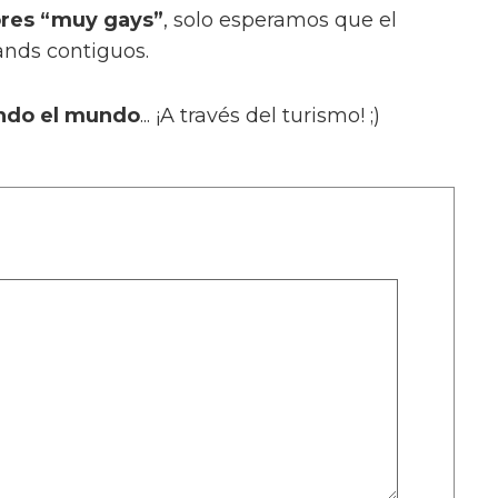
ores “muy gays”
, solo esperamos que el
ands contiguos.
ndo el mundo
... ¡A través del turismo! ;)