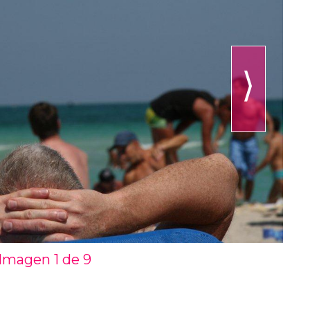
⟩
Imagen 1 de
9