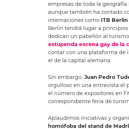
empresas de toda la geografía l
aunque también ha contado con
internaciones como
ITB Berlín
Berlin tendrá lugar a principi
dedican un pabellón al turismo
estupenda escena gay de la 
contar con una plataforma de
el de la capital alemana.
Sin embargo,
Juan Pedro Tud
orgulloso en una entrevista el
el número de expositores en Fi
correspondiente feria de turism
Aplaudimos iniciativas y organ
homófoba del stand de Madr