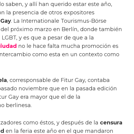
o saben, y allí han querido estar este año,
 la presencia de otros expositores
 Gay
. La Internationale Tourismus-Börse
os del próximo marzo en Berlín, donde también
 LGBT, y es que a pesar de que a la
ciudad
no le hace falta mucha promoción es
 intercambio como esta en un contexto como
ela
, corresponsable de Fitur Gay, contaba
 pasado noviembre que en la pasada edición
tur Gay era mayor que el de la
o berlinesa.
izadores como éstos, y después de la
censura
id
en la feria este año en el que mandaron