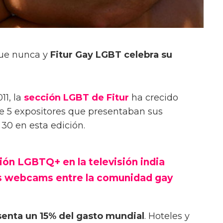
ue nunca y
Fitur Gay LGBT celebra su
11, la
sección LGBT de Fitur
ha crecido
 5 expositores que presentaban sus
30 en esta edición.
ión LGBTQ+ en la televisión india
as webcams entre la comunidad gay
senta un 15% del gasto mundial
. Hoteles y