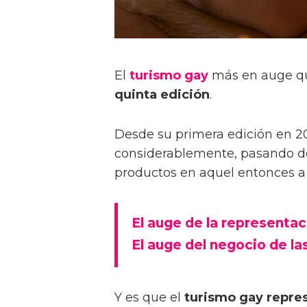
El
turismo gay
más en auge q
quinta edición
.
Desde su primera edición en 20
considerablemente, pasando de
productos en aquel entonces a 
El auge de la representac
El auge del negocio de l
Y es que el
turismo gay repre