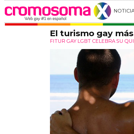
NOTICI
El turismo gay má
FITUR GAY LGBT CELEBRA SU QU