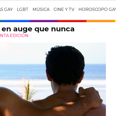
AS GAY
LGBT
MÚSICA
CINE Y TV
HOROSCOPO GA
s en auge que nunca
INTA EDICIÓN