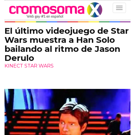
Toggle
navigat
El último videojuego de Star
Wars muestra a Han Solo
bailando al ritmo de Jason
Derulo
KINECT STAR WARS