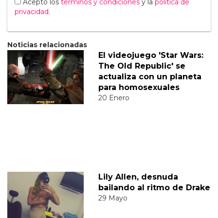
Acepto los
terminos y condiciones
y la
política de
privacidad
.
Noticias relacionadas
El videojuego 'Star Wars:
The Old Republic' se
actualiza con un planeta
para homosexuales
20 Enero
Lily Allen, desnuda
bailando al ritmo de Drake
29 Mayo