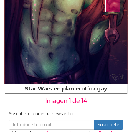
Star Wars en plan erotica gay
Imagen 1 de
14
Suscribete a nuestra newsletter:
Suscribete