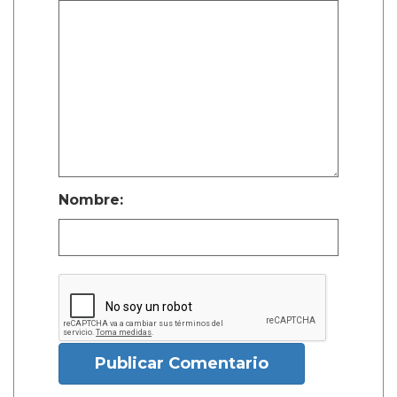
Nombre:
Publicar Comentario