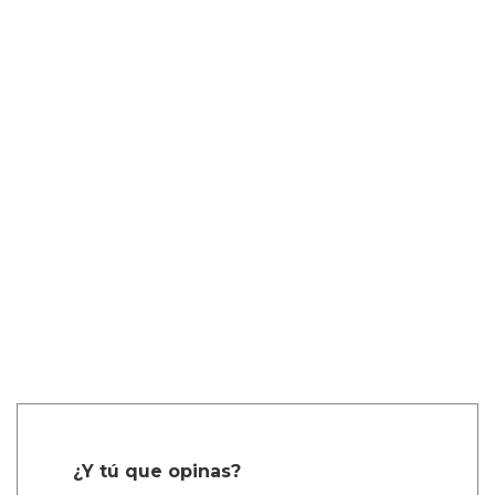
¿Y tú que opinas?