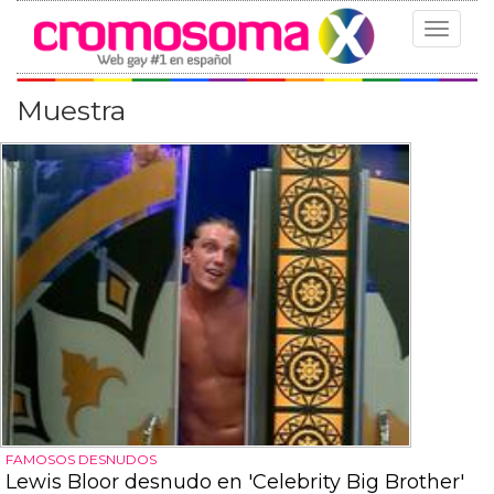
Toggle
navigat
Muestra
FAMOSOS DESNUDOS
Lewis Bloor desnudo en 'Celebrity Big Brother'