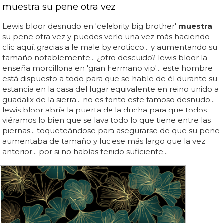
muestra su pene otra vez
Lewis bloor desnudo en 'celebrity big brother'
muestra
su pene otra vez y puedes verlo una vez más haciendo
clic aquí, gracias a le male by eroticco... y aumentando su
tamaño notablemente... ¿otro descuido? lewis bloor la
enseña morcillona en 'gran hermano vip'... este hombre
está dispuesto a todo para que se hable de él durante su
estancia en la casa del lugar equivalente en reino unido a
guadalix de la sierra... no es tonto este famoso desnudo...
lewis bloor abría la puerta de la ducha para que todos
viéramos lo bien que se lava todo lo que tiene entre las
piernas... toqueteándose para asegurarse de que su pene
aumentaba de tamaño y luciese más largo que la vez
anterior... por si no habías tenido suficiente...