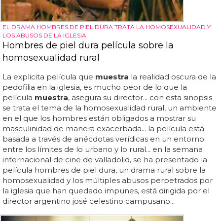
EL DRAMA HOMBRES DE PIEL DURA TRATA LA HOMOSEXUALIDAD Y
LOS ABUSOS DE LA IGLESIA
Hombres de piel dura película sobre la
homosexualidad rural
La explicita película que
muestra
la realidad oscura de la
pedofilia en la iglesia, es mucho peor de lo que la
película
muestra
, asegura su director... con esta sinopsis
se trata el tema de la homosexualidad rural, un ambiente
en el que los hombres están obligados a mostrar su
masculinidad de manera exacerbada... la película está
basada a través de anécdotas verídicas en un entorno
entre los límites de lo urbano y lo rural... en la semana
internacional de cine de valladolid, se ha presentado la
película hombres de piel dura, un drama rural sobre la
homosexualidad y los múltiples abusos perpetrados por
la iglesia que han quedado impunes, está dirigida por el
director argentino josé celestino campusano...