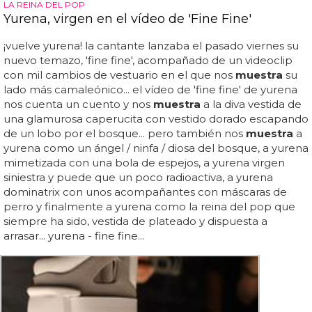
LA REINA DEL POP
Yurena, virgen en el vídeo de 'Fine Fine'
¡vuelve yurena! la cantante lanzaba el pasado viernes su
nuevo temazo, 'fine fine', acompañado de un videoclip
con mil cambios de vestuario en el que nos
muestra
su
lado más camaleónico... el vídeo de 'fine fine' de yurena
nos cuenta un cuento y nos
muestra
a la diva vestida de
una glamurosa caperucita con vestido dorado escapando
de un lobo por el bosque... pero también nos
muestra
a
yurena como un ángel / ninfa / diosa del bosque, a yurena
mimetizada con una bola de espejos, a yurena virgen
siniestra y puede que un poco radioactiva, a yurena
dominatrix con unos acompañantes con máscaras de
perro y finalmente a yurena como la reina del pop que
siempre ha sido, vestida de plateado y dispuesta a
arrasar... yurena - fine fine...