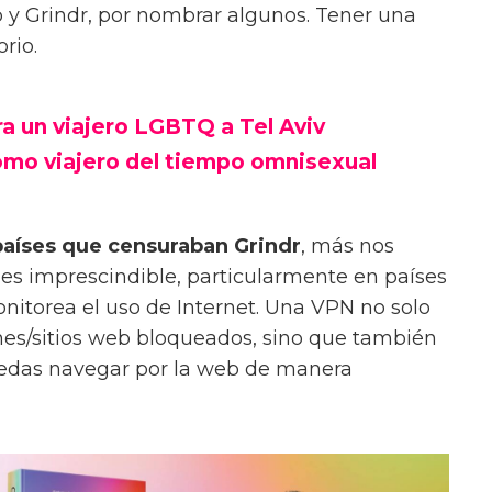
y Grindr, por nombrar algunos. Tener una
rio.
a un viajero LGBTQ a Tel Aviv
omo viajero del tiempo omnisexual
países que censuraban Grindr
, más nos
s imprescindible, particularmente en países
nitorea el uso de Internet. Una VPN no solo
nes/sitios web bloqueados, sino que también
uedas navegar por la web de manera