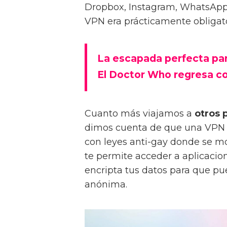
Dropbox, Instagram, WhatsApp 
VPN era prácticamente obligato
La escapada perfecta par
El Doctor Who regresa c
Cuanto más viajamos a
otros 
dimos cuenta de que una VPN e
con leyes anti-gay donde se mo
te permite acceder a aplicacio
encripta tus datos para que p
anónima.