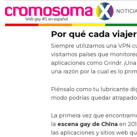
NOTICI
Por qué cada viaje
Siempre utilizamos una VPN c
visitamos países que monitorea
aplicaciones como Grindr. ¡Una
una razón por la cual es lo pri
Piénsalo como tu lubricante digi
modo podrías quedar atrapado 
La primera vez que encontramo
la
escena gay de China
en 201
las aplicaciones y sitios web q