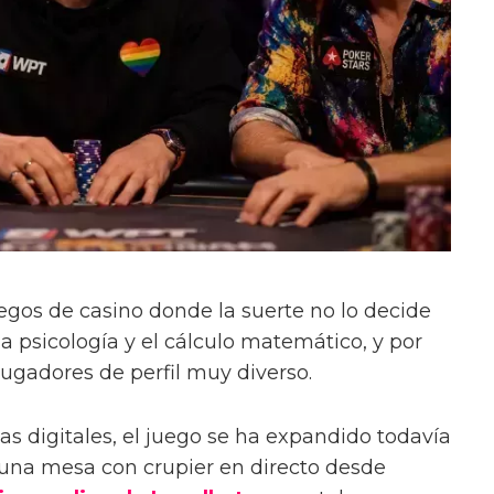
uegos de casino donde la suerte no lo decide
 la psicología y el cálculo matemático, y por
jugadores de perfil muy diverso.
as digitales, el juego se ha expandido todavía
 una mesa con crupier en directo desde