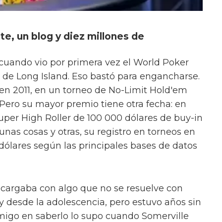
te, un blog y diez millones de
 cuando vio por primera vez el World Poker
a de Long Island. Eso bastó para engancharse.
en 2011, en un torneo de No-Limit Hold'em
 Pero su mayor premio tiene otra fecha: en
uper High Roller de 100 000 dólares de buy-in
 unas cosas y otras, su registro en torneos en
 dólares según las principales bases de datos
 cargaba con algo que no se resuelve con
 desde la adolescencia, pero estuvo años sin
amigo en saberlo lo supo cuando Somerville