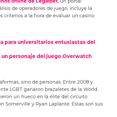
inos online de Legalbet
, un portal
lisis de operadores de juego, incluye la
 criterios a la hora de evaluar un casino
 para universitarios entusiastas del
 un personaje del juego Overwatch
taformas, sino de personas. Entre 2008 y
ente LGBT ganaron brazaletes de la World
ieron un hueco en la élite del circuito
on Somerville y Ryan Laplante. Estas son sus