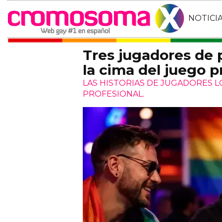
NOTICI
Tres jugadores de
la cima del juego p
LAS HISTORIAS DE JUGADORES 
PROFESIONAL.