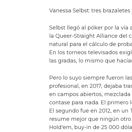
Vanessa Selbst: tres brazalete
Selbst llegó al póker por la ví
la Queer-Straight Alliance del
natural para el cálculo de prob
En los torneos televisados exi
las gradas, lo mismo que hacía
Pero lo suyo siempre fueron las 
profesional, en 2017, dejaba tr
en campos abiertos, mezclada 
contase para nada. El primero
El segundo fue en 2012, en un T
resume mejor que ningún otro s
Hold'em, buy-in de 25 000 dólare