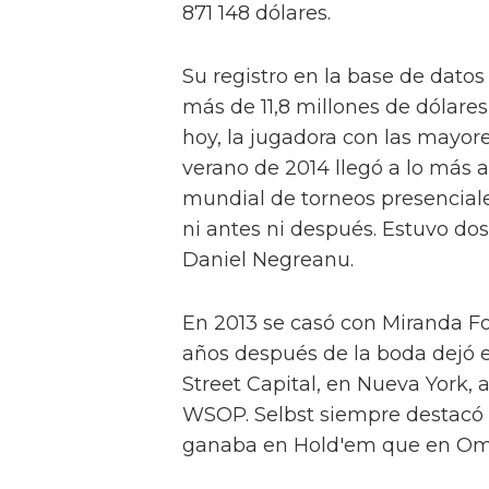
871 148 dólares.
Su registro en la base de datos
más de 11,8 millones de dólares
hoy, la jugadora con las mayor
verano de 2014 llegó a lo más a
mundial de torneos presenciale
ni antes ni después. Estuvo d
Daniel Negreanu.
En 2013 se casó con Miranda Fos
años después de la boda dejó e
Street Capital, en Nueva York,
WSOP. Selbst siempre destacó 
ganaba en Hold'em que en Oma