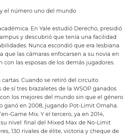
s y el número uno del mundo
a académica. En Yale estudió Derecho, presidió
 campus y descubrió que tenía una facilidad
abilidades. Nunca escondió que era lesbiana.
gía que las cámaras enfocarsen a su novia en
n con las esposas de los demás jugadores.
cartas. Cuando se retiró del circuito
as de sí tres brazaletes de la WSOP ganados
con los mejores del mundo sin que el género
 lo ganó en 2008, jugando Pot-Limit Omaha.
en-Game Mix. Y el tercero, ya en 2014,
u nivel: final del Mixed Max de No-Limit
s, 130 rivales de élite, victoria y cheque de