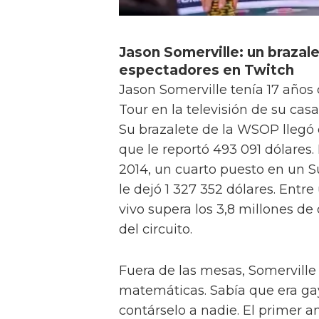
Jason Somerville: un brazale
espectadores en Twitch
Jason Somerville tenía 17 años
Tour en la televisión de su cas
Su brazalete de la WSOP llegó 
que le reportó 493 091 dólares.
2014, un cuarto puesto en un S
le dejó 1 327 352 dólares. Entre
vivo supera los 3,8 millones de
del circuito.
Fuera de las mesas, Somerville
matemáticas. Sabía que era gay
contárselo a nadie. El primer 