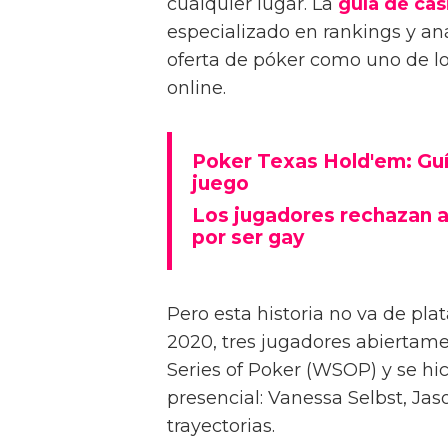
cualquier lugar. La
guía de cas
especializado en rankings y aná
oferta de póker como uno de los
online.
Poker Texas Hold'em: Guía
juego
Los jugadores rechazan a
por ser gay
Pero esta historia no va de pla
2020, tres jugadores abiertam
Series of Poker (WSOP) y se hic
presencial: Vanessa Selbst, Jas
trayectorias.