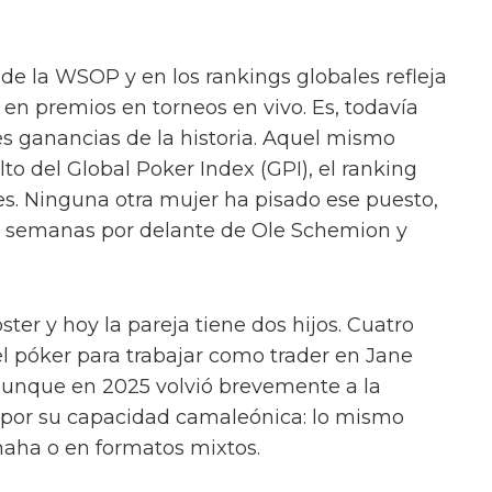
 de la WSOP y en los rankings globales refleja
 en premios en torneos en vivo. Es, todavía
es ganancias de la historia. Aquel mismo
lto del Global Poker Index (GPI), el ranking
s. Ninguna otra mujer ha pisado ese puesto,
os semanas por delante de Ole Schemion y
ter y hoy la pareja tiene dos hijos. Cuatro
l póker para trabajar como trader en Jane
 aunque en 2025 volvió brevemente a la
por su capacidad camaleónica: lo mismo
ha o en formatos mixtos.