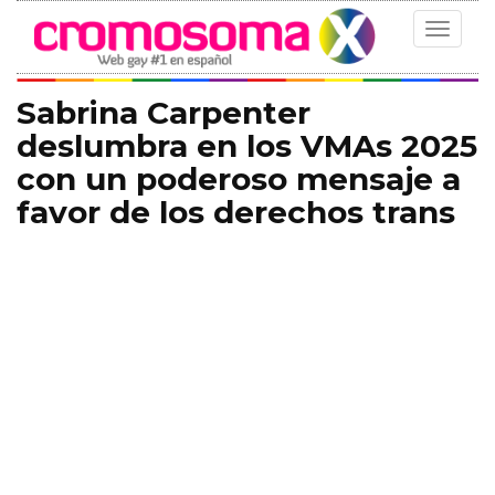
Toggle
navigat
Sabrina Carpenter
deslumbra en los VMAs 2025
con un poderoso mensaje a
favor de los derechos trans