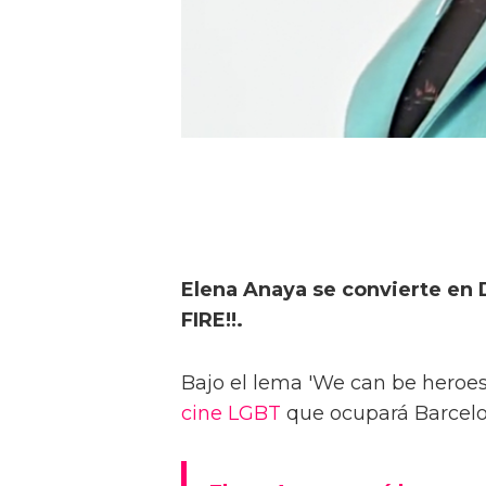
Elena Anaya se convierte en 
FIRE!!.
Bajo el lema 'We can be heroes'
cine LGBT
que ocupará Barcelona