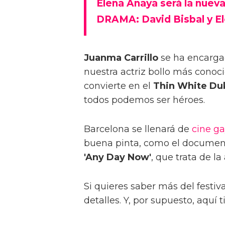
Elena Anaya será la nue
DRAMA: David Bisbal y El
Juanma Carrillo
se ha encargad
nuestra actriz bollo más conoc
convierte en el
Thin White Du
todos podemos ser héroes.
Barcelona se llenará de
cine g
buena pinta, como el documen
'Any Day Now'
, que trata de l
Si quieres saber más del festiv
detalles. Y, por supuesto, aquí 