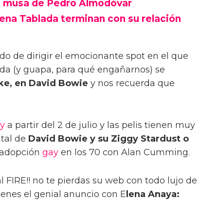
va musa de Pedro Almodóvar
ena Tablada terminan con su relación
o de dirigir el emocionante spot en el que
ida (y guapa, para qué engañarnos) se
ke, en David Bowie
y nos recuerda que
ay
a partir del 2 de julio y las pelis tienen muy
tal de
David Bowie y su Ziggy Stardust o
a adopción
gay
en los 70 con Alan Cumming.
al FIRE!! no te pierdas su web con todo lujo de
tienes el genial anuncio con E
lena Anaya: