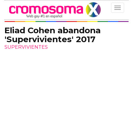
Toggle
navigat
Eliad Cohen abandona
'Supervivientes' 2017
SUPERVIVIENTES