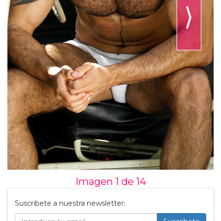
⟩
Imagen 1 de
14
Suscribete a nuestra newsletter: