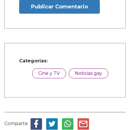
Publicar Comentario
Categorías:
Cine y TV
Noticias gay
Comparte