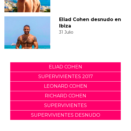
Eliad Cohen desnudo en
Ibiza
31 Julio
ELIAD COHEN
SUPERVIVIENTES 2017
LEONARD COHEN
RICHARD COHEN
SUPERVIVIENTES
SUPERVIVIENTES DESNUDO