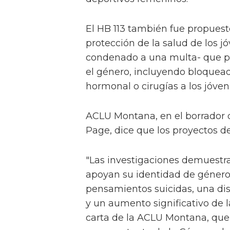
El HB 113 también fue propuest
protección de la salud de los jó
condenado a una multa- que pr
el género, incluyendo bloquead
hormonal o cirugías a los jóve
ACLU Montana, en el borrador de
Page, dice que los proyectos de 
"Las investigaciones demuestra
apoyan su identidad de género
pensamientos suicidas, una dis
y un aumento significativo de l
carta de la ACLU Montana, que 