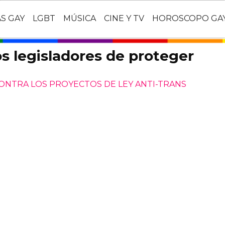
AS GAY
LGBT
MÚSICA
CINE Y TV
HOROSCOPO GA
los legisladores de proteger
ONTRA LOS PROYECTOS DE LEY ANTI-TRANS