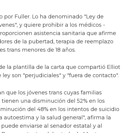
o por Fuller. Lo ha denominado "Ley de
venes", y quiere prohibir a los médicos -
oporcionen asistencia sanitaria que afirme
ores de la pubertad, terapia de reemplazo
nes trans menores de 18 años.
 la plantilla de la carta que compartió Elliot
ley son "perjudiciales" y "fuera de contacto".
n que los jóvenes trans cuyas familias
 tienen una disminución del 52% en los
minución del 48% en los intentos de suicidio
a autoestima y la salud general", afirma la
puede enviarse al senador estatal y al