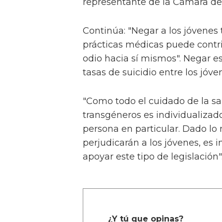
representante de la Cámara de
Continúa: "Negar a los jóvenes 
prácticas médicas puede contrib
odio hacia sí mismos". Negar 
tasas de suicidio entre los jóv
"Como todo el cuidado de la sal
transgéneros es individualizad
persona en particular. Dado lo
perjudicarán a los jóvenes, es 
apoyar este tipo de legislación"
¿Y tú que opinas?