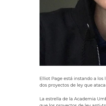
Elliot Page está instando a los
dos proyectos de ley que atacan
La estrella de la Academia Umb
que los proyectos de ley anti-tr