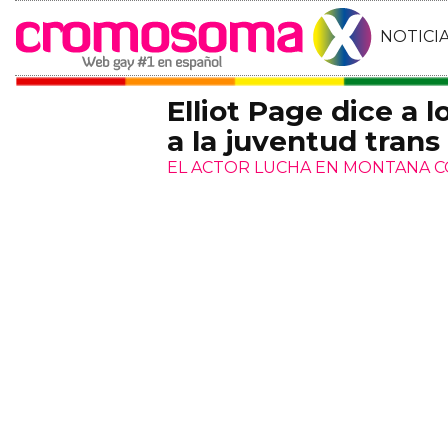
NOTICI
Elliot Page dice a 
a la juventud trans
EL ACTOR LUCHA EN MONTANA C