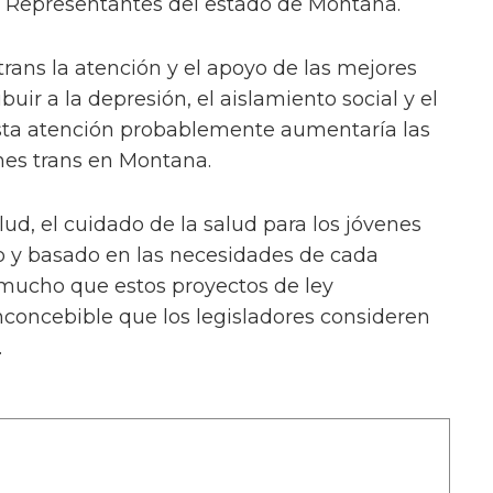
 Representantes del estado de Montana.
trans la atención y el apoyo de las mejores
uir a la depresión, el aislamiento social y el
esta atención probablemente aumentaría las
enes trans en Montana.
ud, el cuidado de la salud para los jóvenes
o y basado en las necesidades de cada
 mucho que estos proyectos de ley
inconcebible que los legisladores consideren
.