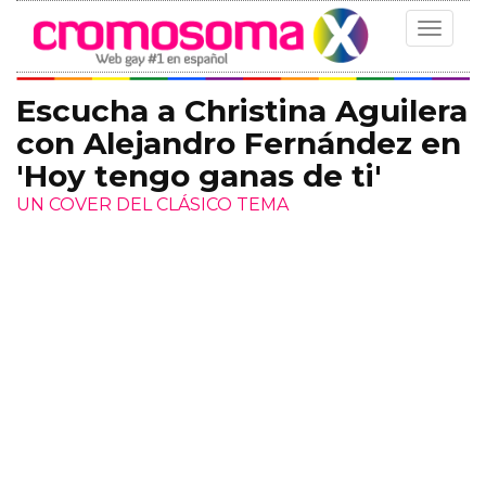
Toggle
navigat
Escucha a Christina Aguilera
con Alejandro Fernández en
'Hoy tengo ganas de ti'
UN COVER DEL CLÁSICO TEMA