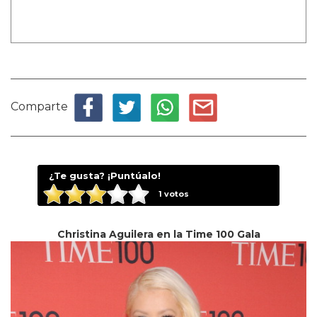
Comparte
¿Te gusta? ¡Puntúalo!
1
votos
Christina Aguilera en la Time 100 Gala