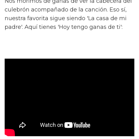
Nos morimos de ganas de ver la cabecera del
culebrón acompañado de la canción. Eso sí,
nuestra favorita sigue siendo 'La casa de mi
padre'. Aquí tienes 'Hoy tengo ganas de ti':