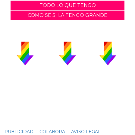
TODO LO QUE TENGO
COMO SE SI LA TENGO GRANDE
PUBLICIDAD
COLABORA
AVISO LEGAL