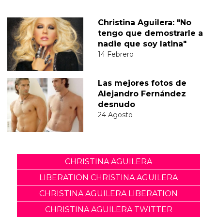
Christina Aguilera: "No
tengo que demostrarle a
nadie que soy latina"
14 Febrero
Las mejores fotos de
Alejandro Fernández
desnudo
24 Agosto
CHRISTINA AGUILERA
LIBERATION CHRISTINA AGUILERA
CHRISTINA AGUILERA LIBERATION
CHRISTINA AGUILERA TWITTER