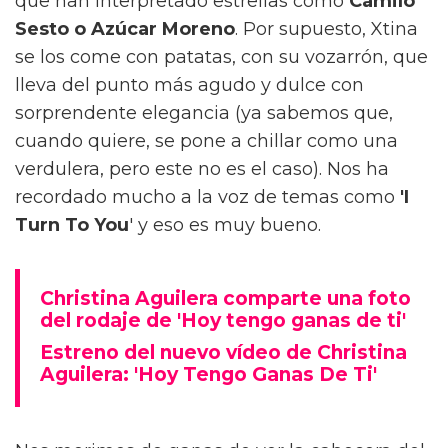
que han interpretado estrellas como
Camilo
Sesto o Azúcar Moreno
. Por supuesto, Xtina
se los come con patatas, con su vozarrón, que
lleva del punto más agudo y dulce con
sorprendente elegancia (ya sabemos que,
cuando quiere, se pone a chillar como una
verdulera, pero este no es el caso). Nos ha
recordado mucho a la voz de temas como
'I
Turn To You
' y eso es muy bueno.
Christina Aguilera comparte una foto
del rodaje de 'Hoy tengo ganas de ti'
Estreno del nuevo vídeo de Christina
Aguilera: 'Hoy Tengo Ganas De Ti'