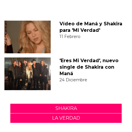
Vídeo de Maná y Shakira
para 'Mi Verdad'
11 Febrero
'Eres Mi Verdad', nuevo
single de Shakira con
Maná
24 Diciembre
SHAKIRA
LA VERDAD