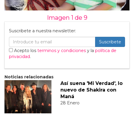
Imagen 1 de
9
Suscribete a nuestra newsletter:
Suscribete
Acepto los
terminos y condiciones
y la
política de
privacidad
.
Noticias relacionadas
Así suena 'Mi Verdad', lo
nuevo de Shakira con
Maná
28 Enero