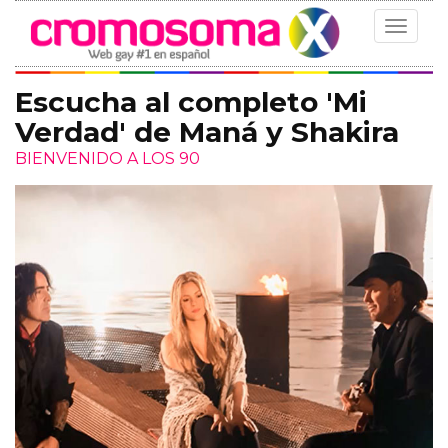
Toggle
navigat
Escucha al completo 'Mi
Verdad' de Maná y Shakira
BIENVENIDO A LOS 90