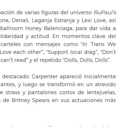
pación de varias figuras del universo
RuPaul’s
, Denali, Laganja Estranja y Lexi Love, así
 ballroom Honey Balenciaga, para dar vida a
lidaridad y actitud. En momentos clave del
n carteles con mensajes como “In Trans We
“Love each other”, “Support local drag”, “Don’t
’t read” y el repetido “Dolls, Dolls, Dolls”.
o destacado: Carpenter apareció inicialmente
lantes, y luego se transformó en un atrevido
 strass y pantalones cortos de lentejuelas,
o de Britney Spears en sus actuaciones más