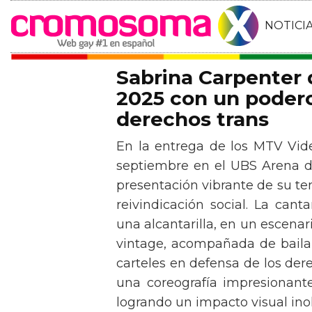
NOTICI
Sabrina Carpenter
2025 con un podero
derechos trans
En la entrega de los MTV Vid
septiembre en el UBS Arena d
presentación vibrante de su t
reivindicación social. La can
una alcantarilla, en un escen
vintage, acompañada de baila
carteles en defensa de los der
una coreografía impresionante 
logrando un impacto visual inol