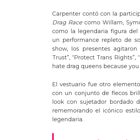
Carpenter contó con la partici
Drag Race
como Willam, Symone
como la legendaria figura del
un performance repleto de so
show, los presentes agitaro
Trust”, “Protect Trans Rights”, 
hate drag queens because you can
El vestuario fue otro element
con un conjunto de flecos bril
look con sujetador bordado de
rememorando el icónico estil
legendaria.