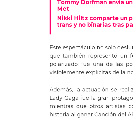
Tommy Dorfman envía un 
Met
Nikki Hiltz comparte un 
trans y no binarias tras pa
Este espectáculo no solo deslu
que también representó un fu
polarizado: fue una de las p
visiblemente explícitas de la n
Además, la actuación se real
Lady Gaga fue la gran protagon
mientras que otros artistas
historia al ganar Canción del A