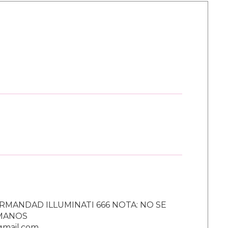
RMANDAD ILLUMINATI 666 NOTA: NO SE
UMANOS
gmail.com