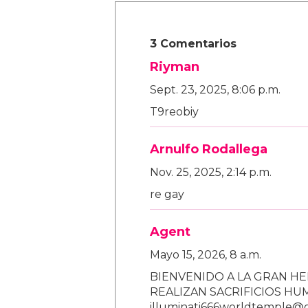
3 Comentarios
Riyman
Sept. 23, 2025, 8:06 p.m.
T9reobiy
Arnulfo Rodallega
Nov. 25, 2025, 2:14 p.m.
re gay
Agent
Mayo 15, 2026, 8 a.m.
BIENVENIDO A LA GRAN HE
REALIZAN SACRIFICIOS H
illuminati666worldtemple@