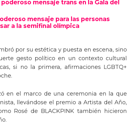
poderoso mensaje trans en la Gala del
poderoso mensaje para las personas
sar a la semifinal olímpica
mbró por su estética y puesta en escena, sino
erte gesto político en un contexto cultural
ocas, si no la primera, afirmaciones LGBTQ+
oche.
izó en el marco de una ceremonia en la que
ista, llevándose el premio a Artista del Año,
 como Rosé de BLACKPINK también hicieron
ño.