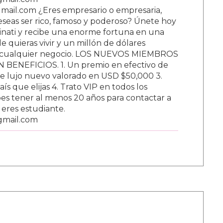
ail.com ¿Eres empresario o empresaria,
Deseas ser rico, famoso y poderoso? Únete hoy
nati y recibe una enorme fortuna en una
 quieras vivir y un millón de dólares
ar cualquier negocio. LOS NUEVOS MIEMBROS
BENEFICIOS. 1. Un premio en efectivo de
e lujo nuevo valorado en USD $50,000 3.
s que elijas 4. Trato VIP en todos los
s tener al menos 20 años para contactar a
i eres estudiante.
gmail.com