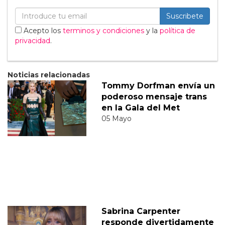
Suscribete
Acepto los
terminos y condiciones
y la
política de
privacidad
.
Noticias relacionadas
Tommy Dorfman envía un
poderoso mensaje trans
en la Gala del Met
05 Mayo
Sabrina Carpenter
responde divertidamente