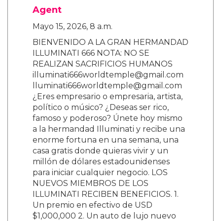
Agent
Mayo 15, 2026, 8 a.m.
BIENVENIDO A LA GRAN HERMANDAD
ILLUMINATI 666 NOTA: NO SE
REALIZAN SACRIFICIOS HUMANOS
illuminati666worldtemple@gmail.com
lluminati666worldtemple@gmail.com
¿Eres empresario o empresaria, artista,
político o músico? ¿Deseas ser rico,
famoso y poderoso? Únete hoy mismo
a la hermandad Illuminati y recibe una
enorme fortuna en una semana, una
casa gratis donde quieras vivir y un
millón de dólares estadounidenses
para iniciar cualquier negocio. LOS
NUEVOS MIEMBROS DE LOS
ILLUMINATI RECIBEN BENEFICIOS. 1.
Un premio en efectivo de USD
$1,000,000 2. Un auto de lujo nuevo