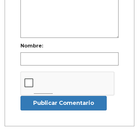
Nombre:
Publicar Comentario