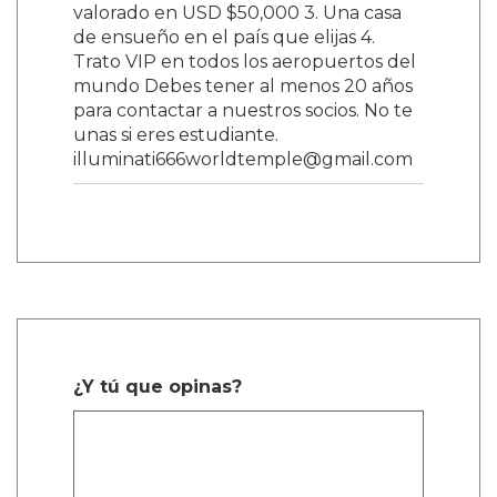
valorado en USD $50,000 3. Una casa
de ensueño en el país que elijas 4.
Trato VIP en todos los aeropuertos del
mundo Debes tener al menos 20 años
para contactar a nuestros socios. No te
unas si eres estudiante.
illuminati666worldtemple@gmail.com
¿Y tú que opinas?