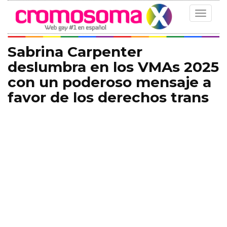
Toggle
navigat
Sabrina Carpenter
deslumbra en los VMAs 2025
con un poderoso mensaje a
favor de los derechos trans