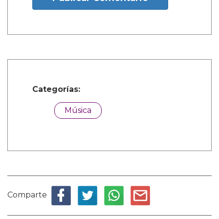
Categorías:
Música
Comparte