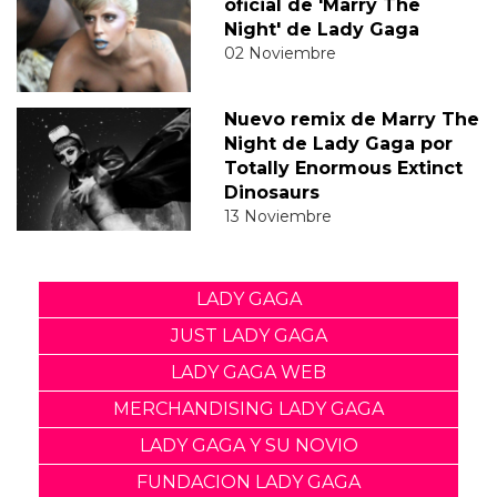
oficial de 'Marry The
Night' de Lady Gaga
02 Noviembre
Nuevo remix de Marry The
Night de Lady Gaga por
Totally Enormous Extinct
Dinosaurs
13 Noviembre
LADY GAGA
JUST LADY GAGA
LADY GAGA WEB
MERCHANDISING LADY GAGA
LADY GAGA Y SU NOVIO
FUNDACION LADY GAGA