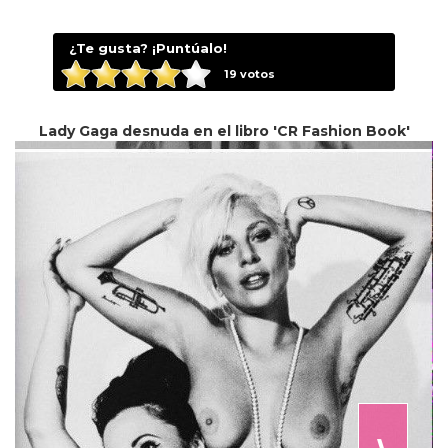
¿Te gusta? ¡Puntúalo!
19
votos
Lady Gaga desnuda en el libro 'CR Fashion Book'