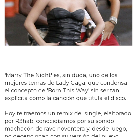
'Marry The Night' es, sin duda, uno de los
mejores temas de Lady Gaga, que condensa
el concepto de 'Born This Way' sin ser tan
explícita como la canción que titula el disco.
Hoy te traemos un remix del single, elaborado
por R3hab, conocidísimos por su sonido
machacón de rave noventera y, desde luego,
no decepcionan con su versión del nuevo