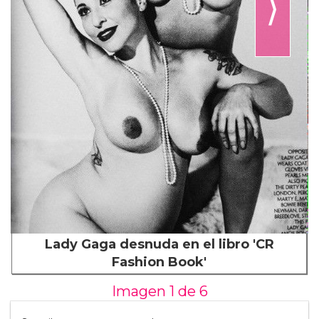
⟩
Lady Gaga desnuda en el libro 'CR
Fashion Book'
Imagen 1 de
6