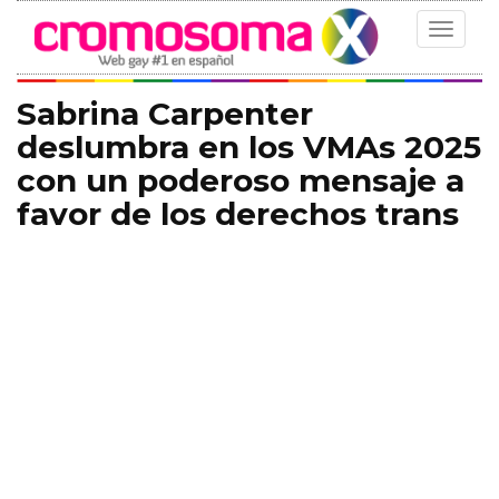
Toggle
navigat
Sabrina Carpenter
deslumbra en los VMAs 2025
con un poderoso mensaje a
favor de los derechos trans