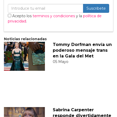
Suscribete
Acepto los
terminos y condiciones
y la
política de
privacidad
.
Noticias relacionadas
Tommy Dorfman envía un
poderoso mensaje trans
en la Gala del Met
05 Mayo
Sabrina Carpenter
responde divertidamente