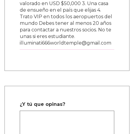
valorado en USD $50,000 3. Una casa
de ensueño en el país que elijas 4.
Trato VIP en todos los aeropuertos del
mundo Debes tener al menos 20 años
para contactar a nuestros socios. No te
unas si eres estudiante.
illuminati666worldtemple@gmail.com
¿Y tú que opinas?