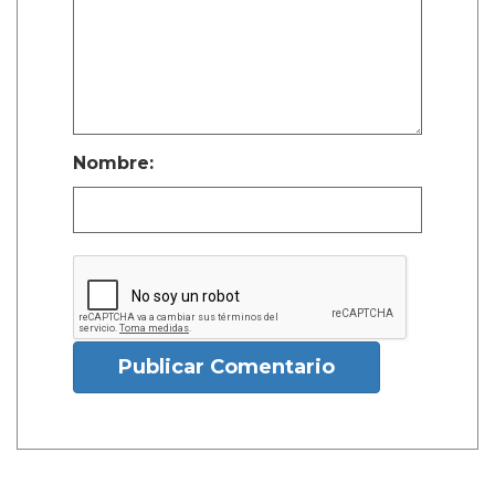
Nombre:
Publicar Comentario