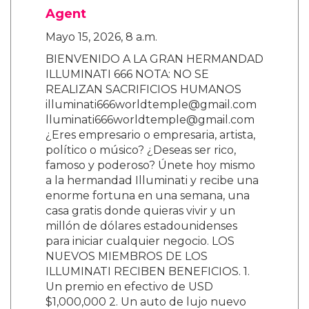
Agent
Mayo 15, 2026, 8 a.m.
BIENVENIDO A LA GRAN HERMANDAD
ILLUMINATI 666 NOTA: NO SE
REALIZAN SACRIFICIOS HUMANOS
illuminati666worldtemple@gmail.com
lluminati666worldtemple@gmail.com
¿Eres empresario o empresaria, artista,
político o músico? ¿Deseas ser rico,
famoso y poderoso? Únete hoy mismo
a la hermandad Illuminati y recibe una
enorme fortuna en una semana, una
casa gratis donde quieras vivir y un
millón de dólares estadounidenses
para iniciar cualquier negocio. LOS
NUEVOS MIEMBROS DE LOS
ILLUMINATI RECIBEN BENEFICIOS. 1.
Un premio en efectivo de USD
$1,000,000 2. Un auto de lujo nuevo