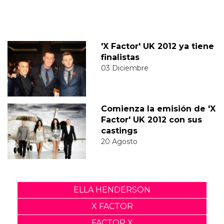
'X Factor' UK 2012 ya tiene
finalistas
03 Diciembre
Comienza la emisión de 'X
Factor' UK 2012 con sus
castings
20 Agosto
ELLA HENDERSON
X FACTOR
FACTOR X