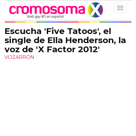
Toggle
navigat
Escucha 'Five Tatoos', el
single de Ella Henderson, la
voz de 'X Factor 2012'
VOZARRÓN